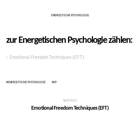
ENERGETISCHE PSYCHOLOGIE
zur Energetischen Psychologie zählen:
Emotional Freedom Techniques (EFT)
ENERGETISCHE PSYCHOLOGIE
EP
NEXT POST
Emotional Freedom Techniques (EFT)