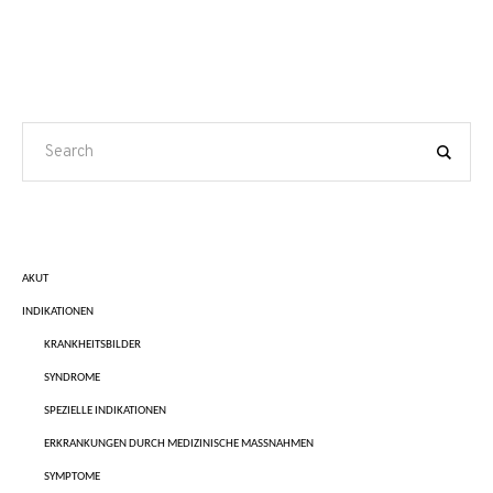
AKUT
INDIKATIONEN
KRANKHEITSBILDER
SYNDROME
SPEZIELLE INDIKATIONEN
ERKRANKUNGEN DURCH MEDIZINISCHE MASSNAHMEN
SYMPTOME