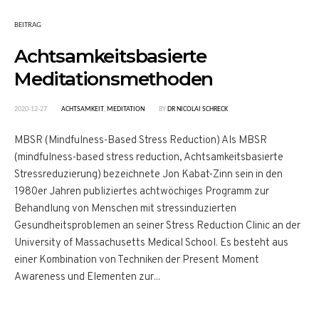
BEITRAG
Achtsamkeitsbasierte
Meditationsmethoden
2020-12-27
ACHTSAMKEIT
,
MEDITATION
BY
DR NICOLAI SCHRECK
MBSR (Mindfulness-Based Stress Reduction) Als MBSR
(mindfulness-based stress reduction, Achtsamkeitsbasierte
Stressreduzierung) bezeichnete Jon Kabat-Zinn sein in den
1980er Jahren publiziertes achtwöchiges Programm zur
Behandlung von Menschen mit stressinduzierten
Gesundheitsproblemen an seiner Stress Reduction Clinic an der
University of Massachusetts Medical School. Es besteht aus
einer Kombination von Techniken der Present Moment
Awareness und Elementen zur...