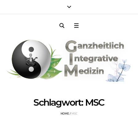
Schlagwort:
MSC
HOME
/
MSC