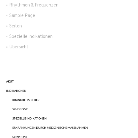
Rhythmen & Frequenzen
Sample Page
Seiten
Spezielle Indikationen
Übersicht
AKUT
INDIKATIONEN
KRANKHEITSBILDER
SYNDROME
SPEZIELLE INDIKATIONEN
ERKRANKUNGEN DURCH MEDIZINISCHE MASSNAHMEN
SYMPTOME