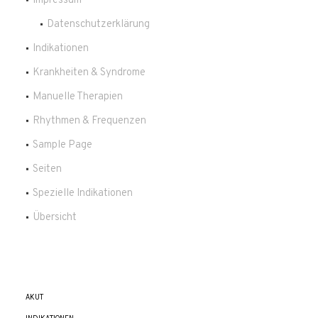
Impressum
Datenschutzerklärung
Indikationen
Krankheiten & Syndrome
Manuelle Therapien
Rhythmen & Frequenzen
Sample Page
Seiten
Spezielle Indikationen
Übersicht
AKUT