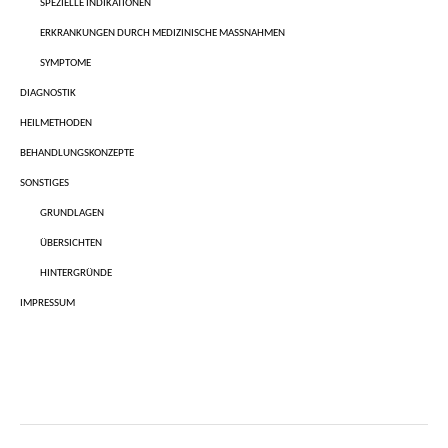
SPEZIELLE INDIKATIONEN
ERKRANKUNGEN DURCH MEDIZINISCHE MASSNAHMEN
SYMPTOME
DIAGNOSTIK
HEILMETHODEN
BEHANDLUNGSKONZEPTE
SONSTIGES
GRUNDLAGEN
ÜBERSICHTEN
HINTERGRÜNDE
IMPRESSUM