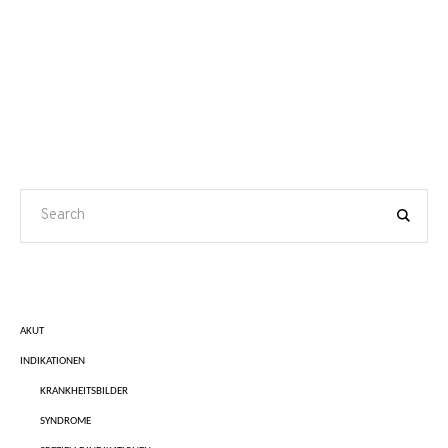
AKUT
INDIKATIONEN
KRANKHEITSBILDER
SYNDROME