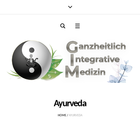
Ayurveda
HOME
/
AYURVEDA