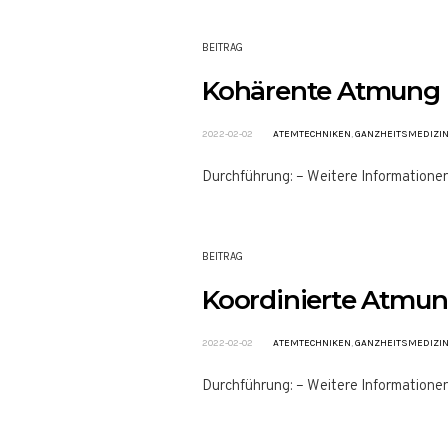
BEITRAG
Kohärente Atmung
2022-02-02
ATEMTECHNIKEN
,
GANZHEITSMEDIZI
Durchführung: – Weitere Informatione
BEITRAG
Koordinierte Atmu
2022-02-02
ATEMTECHNIKEN
,
GANZHEITSMEDIZI
Durchführung: – Weitere Informatione