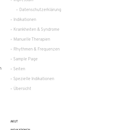
Impressum
Datenschutzerklärung
Indikationen
Krankheiten & Syndrome
Manuelle Therapien
Rhythmen & Frequenzen
Sample Page
n
Seiten
Spezielle Indikationen
Übersicht
AKUT