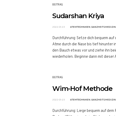
BEITRAG
Sudarshan Kriya
2022-01-23
ATEMTECHNIKEN
,
GANZHEITSMEDIZIN
Durchführung: Setze dich bequem auf 
Atme durch die Nase bis tief hinunter 
den Bauch etwas vor und ziehe ihn be
wiederholen. Beginne dann mit dieser Ar
BEITRAG
Wim-Hof Methode
2022-01-23
ATEMTECHNIKEN
,
GANZHEITSMEDIZIN
Durchführung: Liege bequem auf dem Rü