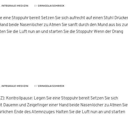
N
,
INTEGRALE MEDIZIN
BY
DRNICOLAISCHRECK
 eine Stoppuhr bereit Setzen Sie sich aufrecht auf einen Stuhl Drücke
 Hand beide Nasenlöcher zu Atmen Sie sanft durch den Mund aus bis zu
n Sie die Luft nun an und starten Sie die Stoppuhr Wenn der Drang
N
,
INTEGRALE MEDIZIN
BY
DRNICOLAISCHRECK
): Kontrollpause: Legen Sie eine Stoppuhr bereit Setzen Sie sich
mit Dauemn und Zeigefinger einer Hand beide Nasenlöcher zu Atmen Sie
rlichen Ende des Atemnzuges Halten Sie die Luft nun an und starten