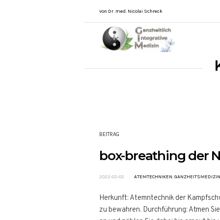
von Dr. med. Nicolai Schreck
BEITRAG
box-breathing der N
2022-02-02
ATEMTECHNIKEN
,
GANZHEITSMEDIZI
Herkunft: Atemntechnik der Kampfschw
zu bewahren. Durchführung: Atmen Sie bi