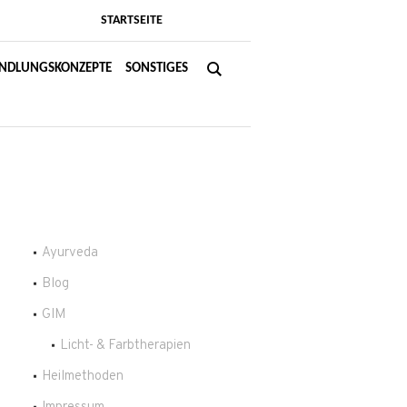
STARTSEITE
NDLUNGSKONZEPTE
SONSTIGES
Ayurveda
Blog
GIM
Licht- & Farbtherapien
Heilmethoden