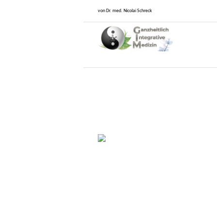
von Dr. med. Nicolai Schreck