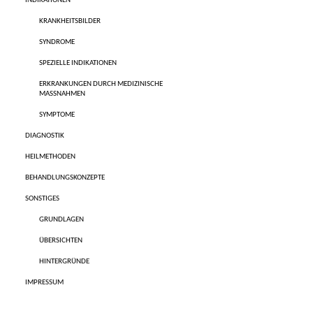
INDIKATIONEN
KRANKHEITSBILDER
SYNDROME
SPEZIELLE INDIKATIONEN
ERKRANKUNGEN DURCH MEDIZINISCHE
MASSNAHMEN
SYMPTOME
DIAGNOSTIK
HEILMETHODEN
BEHANDLUNGSKONZEPTE
SONSTIGES
GRUNDLAGEN
ÜBERSICHTEN
HINTERGRÜNDE
IMPRESSUM