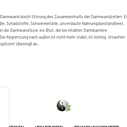
der Darmwand durch Störung des Zusammenhalts der Darmwandzellen. E
ße, Schadstoffe, Schwermetalle, unverdaute Nahrungsbestandteiel,
in die Darmwand bzw. ins Blut, die bei intakter Darmbarriere
e Abgrenzung nach außen ist nicht mehr stabil, ist löchrig. Ursachen
spitzen! Übermaß an...