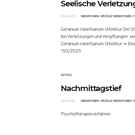
Seelische Verletzun
2025-03-23
INDIKATIONEN
,
SPEZIELLE INDIKATIONEN
,
S
Geranium robertianum Urtinktur Der St
bei Verletzungen und Vergiftungen seel
Geranium robertianum Urtinktur ⇒ D
150/2025
BEITRAG
Nachmittagstief
2025-01-04
INDIKATIONEN
,
SPEZIELLE INDIKATIONEN
,
T
Psychotherapieverfahren