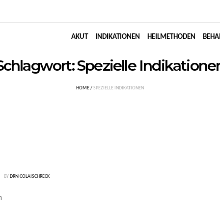
AKUT
INDIKATIONEN
HEILMETHODEN
BEHA
Schlagwort:
Spezielle Indikatione
HOME
/
SPEZIELLE INDIKATIONEN
BY
DRNICOLAISCHRECK
n