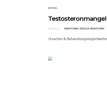
BEITRAG
Testosteronmangel
2026-07-21
INDIKATIONEN
,
SPEZIELLE INDIKATIONEN
Ursachen & Behandlungsmöglichkeite