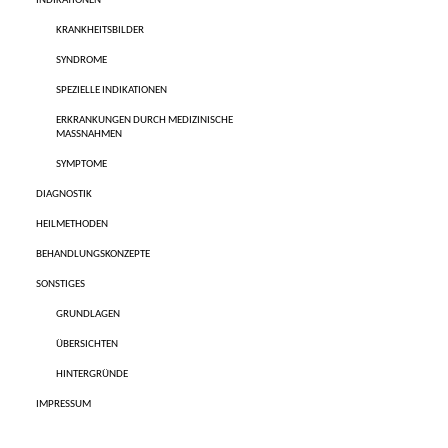
INDIKATIONEN
KRANKHEITSBILDER
SYNDROME
SPEZIELLE INDIKATIONEN
ERKRANKUNGEN DURCH MEDIZINISCHE
MASSNAHMEN
SYMPTOME
DIAGNOSTIK
HEILMETHODEN
BEHANDLUNGSKONZEPTE
SONSTIGES
GRUNDLAGEN
ÜBERSICHTEN
HINTERGRÜNDE
IMPRESSUM