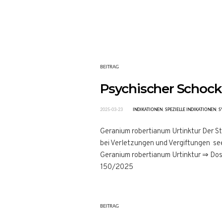
BEITRAG
Psychischer Schock
2025-03-23
INDIKATIONEN
,
SPEZIELLE INDIKATIONEN
,
S
Geranium robertianum Urtinktur Der St
bei Verletzungen und Vergiftungen seel
Geranium robertianum Urtinktur ⇒ D
150/2025
BEITRAG