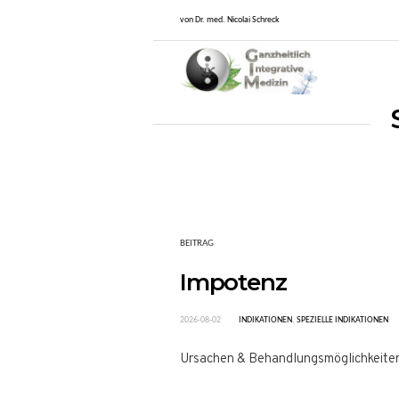
von Dr. med. Nicolai Schreck
BEITRAG
Impotenz
2026-08-02
INDIKATIONEN
,
SPEZIELLE INDIKATIONEN
Ursachen & Behandlungsmöglichkeite