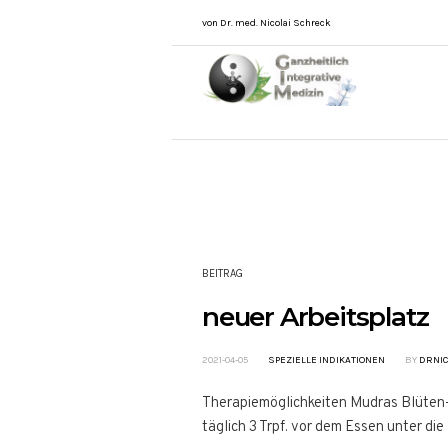
von Dr. med. Nicolai Schreck
BEITRAG
neuer Arbeitsplatz
2021-04-05
SPEZIELLE INDIKATIONEN
BY
DRNIC
Therapiemöglichkeiten Mudras Blüten
täglich 3 Trpf. vor dem Essen unter d