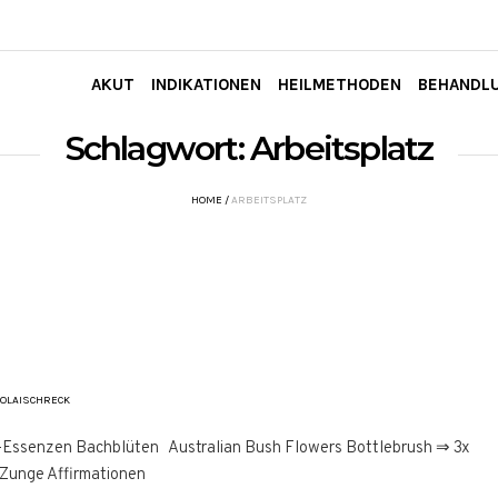
AKUT
INDIKATIONEN
HEILMETHODEN
BEHANDL
Schlagwort:
Arbeitsplatz
HOME
/
ARBEITSPLATZ
OLAISCHRECK
-Essenzen Bachblüten Australian Bush Flowers Bottlebrush ⇒ 3x
ie Zunge Affirmationen