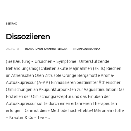
BEITRAG
Dissoziieren
2023-07-16
INDIKATIONEN
,
KRANKHEITSBILDER
BY
DRNICOLAISCHRECK
(Be)Deutung – Ursachen – Symptome Unterstützende
Behandlungsmöglichkeiten akute Maßnahmen (skills) Riechen
an Ätherischen Ölen Zitrusöle Orange Bergamotte Aroma-
Autoakupressur (A-AA) Einmassieren bestimmter Ätherischer
Ölmischungen an Akupunkturpunkten zur Vagusstimulation.Das
Erstellen der Ölmischungsrezeptur und das Einüben der
Autoakupressur sollte durch einen erfahrenen Therapeuten
erfolgen. Dann ist diese Methode hocheffektiv! Mikronährstoffe
– Kräuter & Co – Tee –...