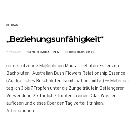
BEITRAG
„Beziehungsunfähigkeit“
2021-04-02
SPEZIELLE INDIKATIONEN
BY
DRNICOLAISCHRECK
unterstützende Maßnahmen Mudras – Blüten-Essenzen
Bachblüten Australian Bush Flowers Relationship Essence
(Australisches Buschblüten-Kombinationsmittel) ⇒ Mehrmals
täglich 3 bis 7 Tropfen unter die Zunge träufeln.Bei längerer
Verwendung 2 x täglich 7 Tropfen in einem Glas Wasser
auflösen und dieses über den Tag verteilt trinken.
Affirmationen