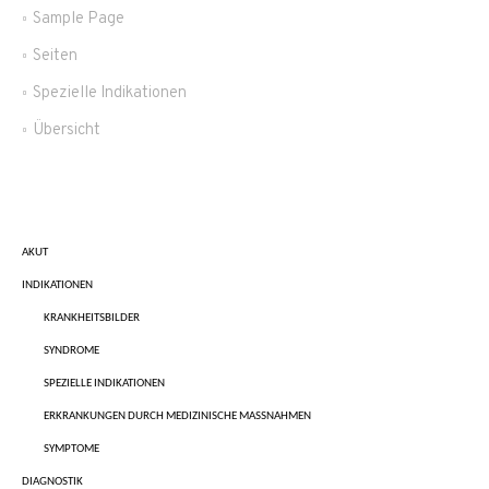
Sample Page
Seiten
Spezielle Indikationen
Übersicht
AKUT
INDIKATIONEN
KRANKHEITSBILDER
SYNDROME
SPEZIELLE INDIKATIONEN
ERKRANKUNGEN DURCH MEDIZINISCHE MASSNAHMEN
SYMPTOME
DIAGNOSTIK