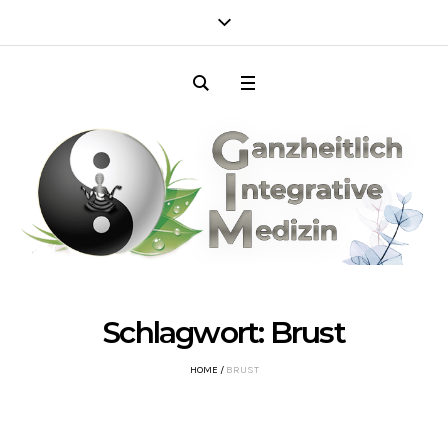
Schlagwort:
Brust
HOME
/
BRUST