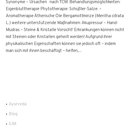
Synonyme – Ursachen nach TCM: Behandlungsmöglichkeiten:
Eigenbluttherapie Phytotherapie: Schüßler-Salze: –
Aromatherapie Ätherische Öle Bergamottminze (Mentha citrata
L.) weitere unterstützende Maßnahmen: Akupressur – Hand-
Mudras – Steine & Kristalle Vorsicht! Erkrankungen können nicht
mit Steinen oder Kristallen geheilt werden! Aufgrund ihrer
physikalischen Eigenschaften können sie jedoch oft – indem
man sich mit ihnen beschäftigt – helfen,...
Ayurveda
Blog
GIM