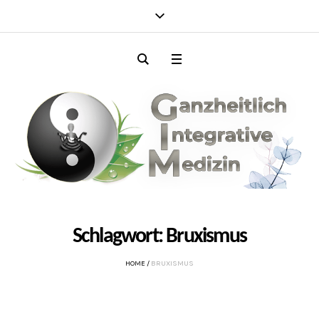
Schlagwort:
Bruxismus
HOME
/
BRUXISMUS