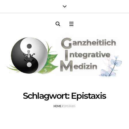
Schlagwort:
Epistaxis
HOME
/
EPISTAXIS