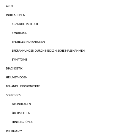
AKUT
INDIKATIONEN
KRANKHEITSBILDER
SYNDROME
SPEZIELLE INDIKATIONEN
ERKRANKUNGEN DURCH MEDIZINISCHE MASSNAHMEN
SYMPTOME
DIAGNOSTIK
HEILMETHODEN
BEHANDLUNGSKONZEPTE
SONSTIGES
GRUNDLAGEN
ÜBERSICHTEN
HINTERGRÜNDE
IMPRESSUM