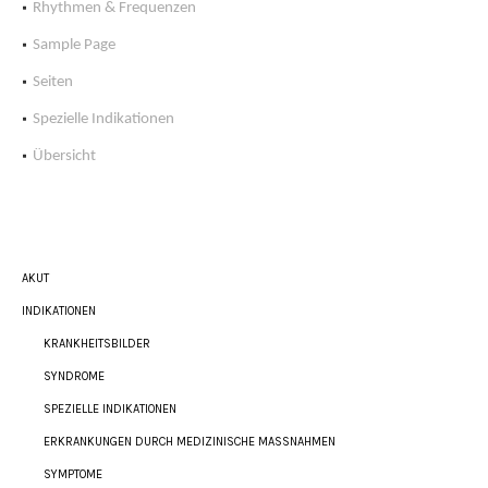
Rhythmen & Frequenzen
Sample Page
Seiten
Spezielle Indikationen
Übersicht
AKUT
INDIKATIONEN
KRANKHEITSBILDER
SYNDROME
SPEZIELLE INDIKATIONEN
ERKRANKUNGEN DURCH MEDIZINISCHE MASSNAHMEN
SYMPTOME