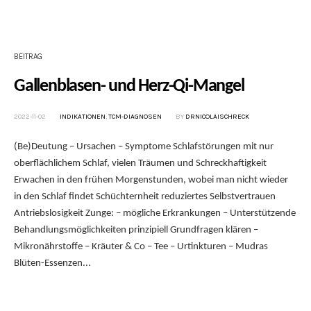
BEITRAG
Gallenblasen- und Herz-Qi-Mangel
2022-11-02
INDIKATIONEN
,
TCM-DIAGNOSEN
BY
DRNICOLAISCHRECK
(Be)Deutung – Ursachen – Symptome Schlafstörungen mit nur
oberflächlichem Schlaf, vielen Träumen und Schreckhaftigkeit
Erwachen in den frühen Morgenstunden, wobei man nicht wieder
in den Schlaf findet Schüchternheit reduziertes Selbstvertrauen
Antriebslosigkeit Zunge: – mögliche Erkrankungen – Unterstützende
Behandlungsmöglichkeiten prinzipiell Grundfragen klären –
Mikronährstoffe – Kräuter & Co – Tee – Urtinkturen – Mudras
Blüten-Essenzen...