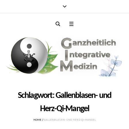
Schlagwort:
Gallenblasen- und
Herz-Qi-Mangel
HOME
/
GALLENBLASEN- UND HERZ-QI-MANGEL