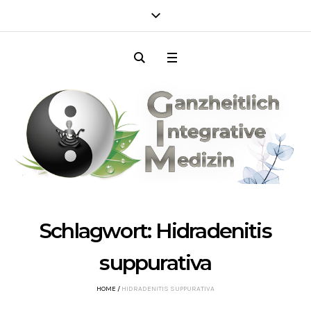
Schlagwort:
Hidradenitis
suppurativa
HOME
/
HIDRADENITIS SUPPURATIVA