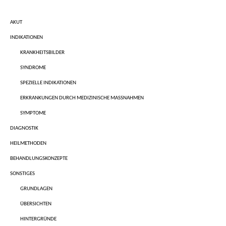
AKUT
INDIKATIONEN
KRANKHEITSBILDER
SYNDROME
SPEZIELLE INDIKATIONEN
ERKRANKUNGEN DURCH MEDIZINISCHE MASSNAHMEN
SYMPTOME
DIAGNOSTIK
HEILMETHODEN
BEHANDLUNGSKONZEPTE
SONSTIGES
GRUNDLAGEN
ÜBERSICHTEN
HINTERGRÜNDE