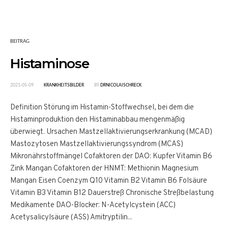
BEITRAG
Histaminose
2021-05-09
KRANKHEITSBILDER
BY
DRNICOLAISCHRECK
Definition Störung im Histamin-Stoffwechsel, bei dem die
Histaminproduktion den Histaminabbau mengenmäßig
überwiegt. Ursachen Mastzellaktivierungserkrankung (MCAD)
Mastozytosen Mastzellaktivierungssyndrom (MCAS)
Mikronährstoffmängel Cofaktoren der DAO: Kupfer Vitamin B6
Zink Mangan Cofaktoren der HNMT: Methionin Magnesium
Mangan Eisen Coenzym Q10 Vitamin B2 Vitamin B6 Folsäure
Vitamin B3 Vitamin B12 Dauerstreß Chronische Streßbelastung
Medikamente DAO-Blocker: N-Acetylcystein (ACC)
Acetysalicylsäure (ASS) Amitryptilin...