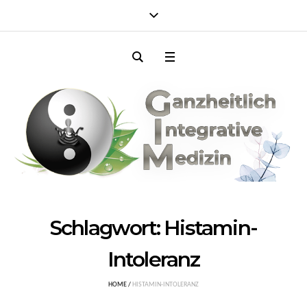
Schlagwort:
Histamin-
Intoleranz
HOME
/
HISTAMIN-INTOLERANZ