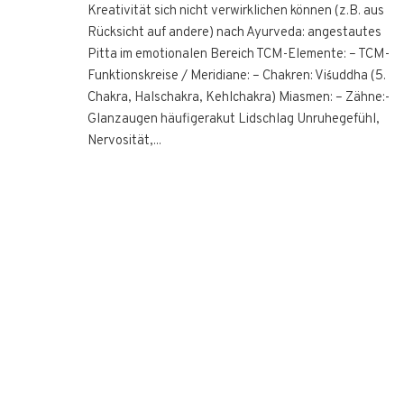
Kreativität sich nicht verwirklichen können (z.B. aus
Rücksicht auf andere) nach Ayurveda: angestautes
Pitta im emotionalen Bereich TCM-Elemente: – TCM-
Funktionskreise / Meridiane: – Chakren: Viśuddha (5.
Chakra, Halschakra, Kehlchakra) Miasmen: – Zähne:-
Glanzaugen häufigerakut Lidschlag Unruhegefühl,
Nervosität,...