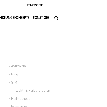
STARTSEITE
NDLUNGSKONZEPTE
SONSTIGES
Ayurveda
Blog
GIM
Licht- & Farbtherapien
Heilmethoden