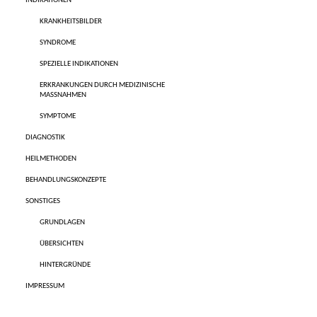
INDIKATIONEN
KRANKHEITSBILDER
SYNDROME
SPEZIELLE INDIKATIONEN
ERKRANKUNGEN DURCH MEDIZINISCHE
MASSNAHMEN
SYMPTOME
DIAGNOSTIK
HEILMETHODEN
BEHANDLUNGSKONZEPTE
SONSTIGES
GRUNDLAGEN
ÜBERSICHTEN
HINTERGRÜNDE
IMPRESSUM