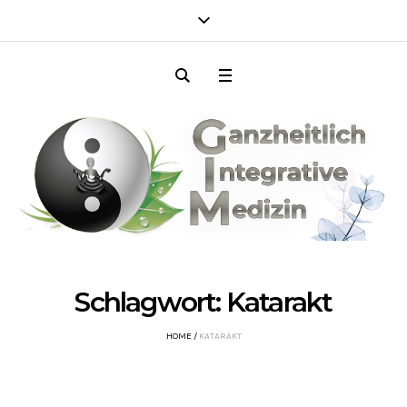
Schlagwort:
Katarakt
HOME
/
KATARAKT