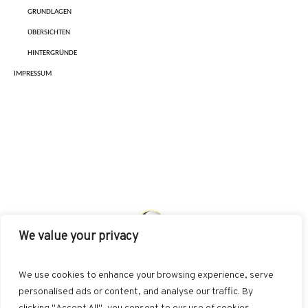
GRUNDLAGEN
ÜBERSICHTEN
HINTERGRÜNDE
IMPRESSUM
We value your privacy
AKUT
INDIKATIONEN
HEILMETHODEN
We use cookies to enhance your browsing experience, serve
BEHANDLUNGSKONZEPTE
SONSTIGES
personalised ads or content, and analyse our traffic. By