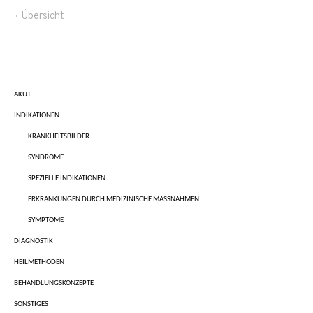
Übersicht
AKUT
INDIKATIONEN
KRANKHEITSBILDER
SYNDROME
SPEZIELLE INDIKATIONEN
ERKRANKUNGEN DURCH MEDIZINISCHE MASSNAHMEN
SYMPTOME
DIAGNOSTIK
HEILMETHODEN
BEHANDLUNGSKONZEPTE
SONSTIGES