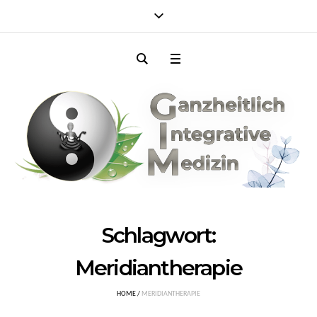
Schlagwort:
Meridiantherapie
HOME
/
MERIDIANTHERAPIE