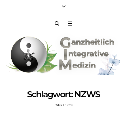
Schlagwort:
NZWS
HOME
/
NZWS