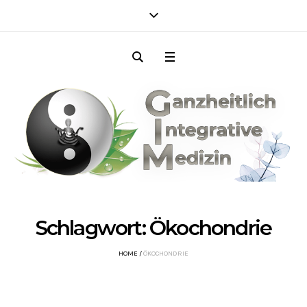
Schlagwort:
Ökochondrie
HOME
/
ÖKOCHONDRIE