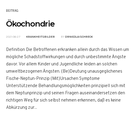
BEITRAG
Ökochondrie
2021-06-27
KRANKHEITSBILDER
BY
DRNICOLAISCHRECK
Definition Die Betroffenen erkranken allein durch das Wissen um
mögliche Schadstoffwirkungen und durch unbestimmte Ängste
davor. Vor allem Kinder und Jugendliche leiden an solchen
umweltbezogenen Ängsten. (Be)Deutung unausgeglichenes
Fische-Neptun-Prinzip (Mit)Ursachen Symptome
Unterstützende Behandlungsmöglichkeiten prinzipiell sich mit
dem Neptunprinzip und seinen Fragen auseinandersetzen den
richtigen Weg für sich selbst nehmen erkennen, daß es keine
Abkürzung zur...