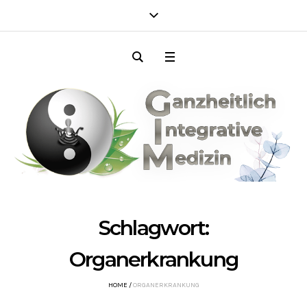
Schlagwort:
Organerkrankung
HOME
/
ORGANERKRANKUNG