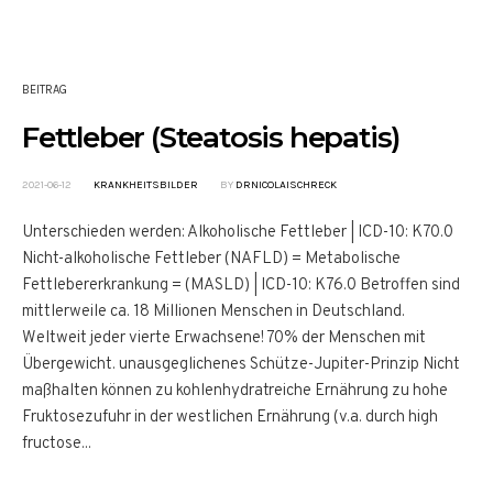
BEITRAG
Fettleber (Steatosis hepatis)
2021-06-12
KRANKHEITSBILDER
BY
DRNICOLAISCHRECK
Unterschieden werden: Alkoholische Fettleber | ICD-10: K70.0
Nicht-alkoholische Fettleber (NAFLD) = Metabolische
Fettlebererkrankung = (MASLD) | ICD-10: K76.0 Betroffen sind
mittlerweile ca. 18 Millionen Menschen in Deutschland.
Weltweit jeder vierte Erwachsene! 70% der Menschen mit
Übergewicht. unausgeglichenes Schütze-Jupiter-Prinzip Nicht
maßhalten können zu kohlenhydratreiche Ernährung zu hohe
Fruktosezufuhr in der westlichen Ernährung (v.a. durch high
fructose...