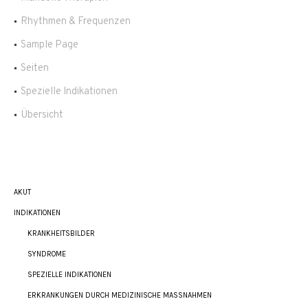
Rhythmen & Frequenzen
Sample Page
Seiten
Spezielle Indikationen
Übersicht
AKUT
INDIKATIONEN
KRANKHEITSBILDER
SYNDROME
SPEZIELLE INDIKATIONEN
ERKRANKUNGEN DURCH MEDIZINISCHE MASSNAHMEN