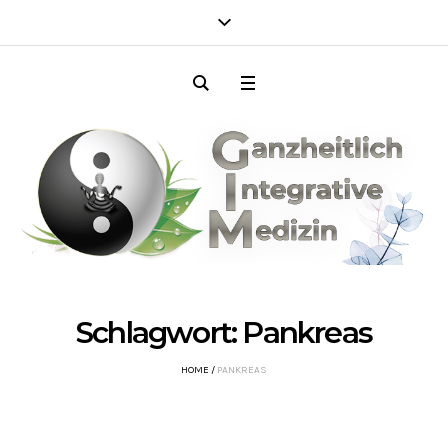
Schlagwort:
Pankreas
HOME
/
PANKREAS