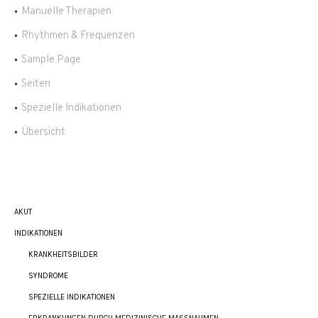
Manuelle Therapien
Rhythmen & Frequenzen
Sample Page
Seiten
Spezielle Indikationen
Übersicht
AKUT
INDIKATIONEN
KRANKHEITSBILDER
SYNDROME
SPEZIELLE INDIKATIONEN