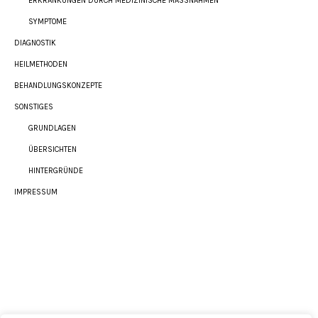
ERKRANKUNGEN DURCH MEDIZINISCHE MASSNAHMEN
SYMPTOME
DIAGNOSTIK
HEILMETHODEN
BEHANDLUNGSKONZEPTE
SONSTIGES
GRUNDLAGEN
ÜBERSICHTEN
HINTERGRÜNDE
IMPRESSUM