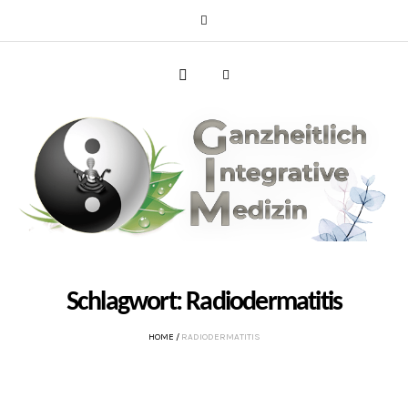
Schlagwort:
Radiodermatitis
HOME
/
RADIODERMATITIS