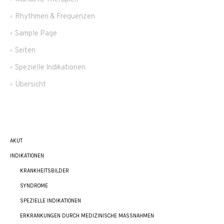
Rhythmen & Frequenzen
Sample Page
Seiten
Spezielle Indikationen
Übersicht
AKUT
INDIKATIONEN
KRANKHEITSBILDER
SYNDROME
SPEZIELLE INDIKATIONEN
ERKRANKUNGEN DURCH MEDIZINISCHE MASSNAHMEN