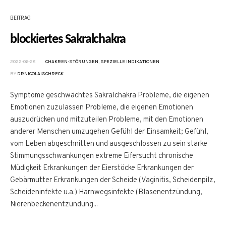
BEITRAG
blockiertes Sakralchakra
2022-06-28
CHAKREN-STÖRUNGEN
,
SPEZIELLE INDIKATIONEN
BY
DRNICOLAISCHRECK
Symptome geschwächtes Sakralchakra Probleme, die eigenen
Emotionen zuzulassen Probleme, die eigenen Emotionen
auszudrücken und mitzuteilen Probleme, mit den Emotionen
anderer Menschen umzugehen Gefühl der Einsamkeit; Gefühl,
vom Leben abgeschnitten und ausgeschlossen zu sein starke
Stimmungsschwankungen extreme Eifersucht chronische
Müdigkeit Erkrankungen der Eierstöcke Erkrankungen der
Gebärmutter Erkrankungen der Scheide (Vaginitis, Scheidenpilz,
Scheideninfekte u.a.) Harnwegsinfekte (Blasenentzündung,
Nierenbeckenentzündung...