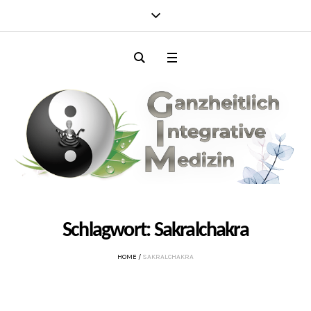
Schlagwort:
Sakralchakra
HOME
/
SAKRALCHAKRA