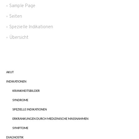
Sample Page
Seiten
Spezielle Indikationen
Übersicht
AKUT
INDIKATIONEN
KRANKHEITSBILDER
SYNDROME
SPEZIELLE INDIKATIONEN
ERKRANKUNGEN DURCH MEDIZINISCHE MASSNAHMEN
SYMPTOME
DIAGNOSTIK