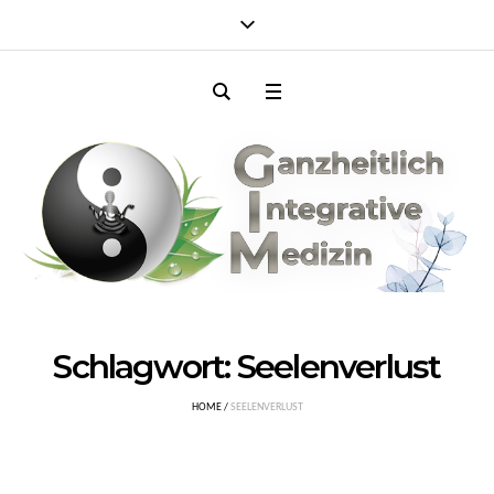
Schlagwort:
Seelenverlust
HOME
/
SEELENVERLUST