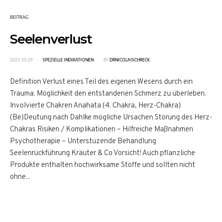
BEITRAG
Seelenverlust
2021-10-29
SPEZIELLE INDIKATIONEN
BY
DRNICOLAISCHRECK
Definition Verlust eines Teil des eigenen Wesens durch ein
Trauma. Möglichkeit den entstandenen Schmerz zu überleben.
Involvierte Chakren Anahata (4. Chakra, Herz-Chakra)
(Be)Deutung nach Dahlke mögliche Ursachen Störung des Herz-
Chakras Risiken / Komplikationen – Hilfreiche Maßnahmen
Psychotherapie – Unterstüzende Behandlung
Seelenrückführung Kräuter & Co Vorsicht! Auch pflanzliche
Produkte enthalten hochwirksame Stoffe und sollten nicht
ohne...