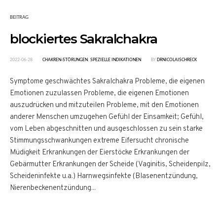
BEITRAG
blockiertes Sakralchakra
2022-06-28
CHAKREN-STÖRUNGEN
,
SPEZIELLE INDIKATIONEN
BY
DRNICOLAISCHRECK
Symptome geschwächtes Sakralchakra Probleme, die eigenen
Emotionen zuzulassen Probleme, die eigenen Emotionen
auszudrücken und mitzuteilen Probleme, mit den Emotionen
anderer Menschen umzugehen Gefühl der Einsamkeit; Gefühl,
vom Leben abgeschnitten und ausgeschlossen zu sein starke
Stimmungsschwankungen extreme Eifersucht chronische
Müdigkeit Erkrankungen der Eierstöcke Erkrankungen der
Gebärmutter Erkrankungen der Scheide (Vaginitis, Scheidenpilz,
Scheideninfekte u.a.) Harnwegsinfekte (Blasenentzündung,
Nierenbeckenentzündung...