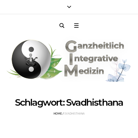
Schlagwort:
Svadhisthana
HOME
/
SVADHISTHANA