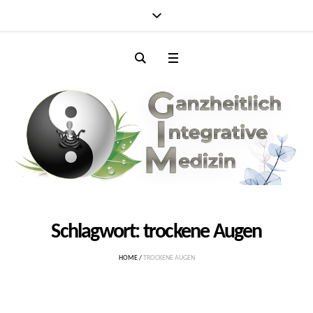
Schlagwort:
trockene Augen
HOME
/
TROCKENE AUGEN