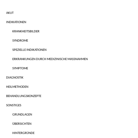
AKUT
INDIKATIONEN
KRANKHEITSBILDER
SYNDROME
SPEZIELLE INDIKATIONEN
ERKRANKUNGEN DURCH MEDIZINISCHE MASSNAHMEN
SYMPTOME
DIAGNOSTIK
HEILMETHODEN
BEHANDLUNGSKONZEPTE
SONSTIGES
GRUNDLAGEN
ÜBERSICHTEN
HINTERGRÜNDE