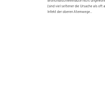
Bronchialschleimhäute nicht ungewöh
(sind viel seltener die Ursache als 
Infekt der oberen Atemwege...