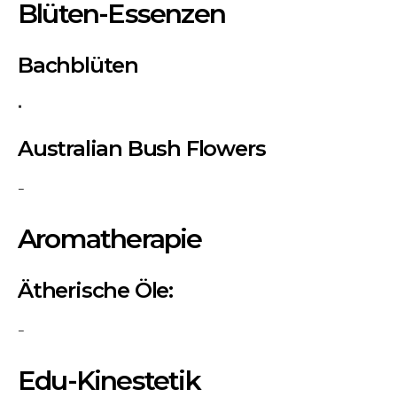
Blüten-Essenzen
Bachblüten
Australian Bush Flowers
–
Aromatherapie
Ätherische Öle:
–
Edu-Kinestetik