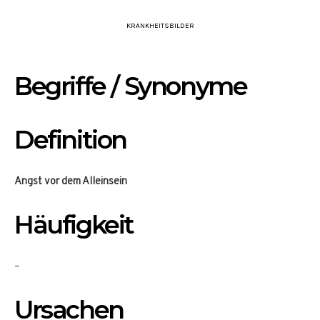
KRANKHEITSBILDER
Begriffe / Synonyme
Definition
Angst vor dem Alleinsein
Häufigkeit
–
Ursachen