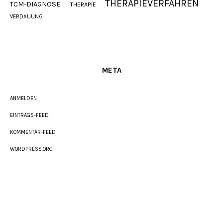
THERAPIEVERFAHREN
TCM-DIAGNOSE
THERAPIE
VERDAUUNG
META
ANMELDEN
EINTRAGS-FEED
KOMMENTAR-FEED
WORDPRESS.ORG