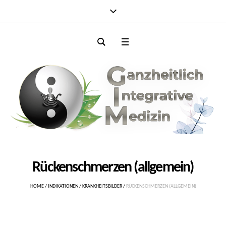
Rückenschmerzen (allgemein)
HOME
/
INDIKATIONEN
/
KRANKHEITSBILDER
/
RÜCKENSCHMERZEN (ALLGEMEIN)