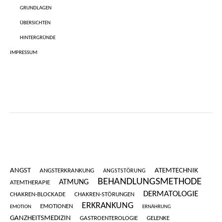
GRUNDLAGEN
ÜBERSICHTEN
HINTERGRÜNDE
IMPRESSUM
ANGST
ATEMTECHNIK
ANGSTERKRANKUNG
ANGSTSTÖRUNG
BEHANDLUNGSMETHODE
ATMUNG
ATEMTHERAPIE
DERMATOLOGIE
CHAKREN-BLOCKADE
CHAKREN-STÖRUNGEN
ERKRANKUNG
EMOTIONEN
EMOTION
ERNÄHRUNG
GANZHEITSMEDIZIN
GASTROENTEROLOGIE
GELENKE