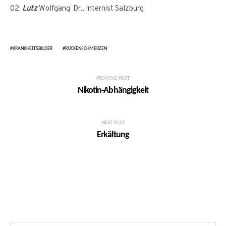
Lutz
Wolfgang Dr., Internist Salzburg
KRANKHEITSBILDER
RÜCKENSCHMERZEN
PREVIOUS POST
Nikotin-Abhängigkeit
NEXT POST
Erkältung