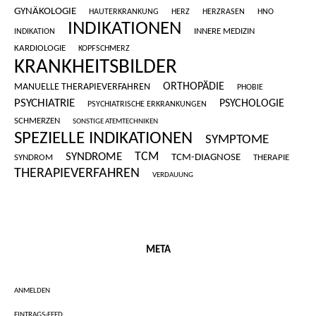
GYNÄKOLOGIE
HAUTERKRANKUNG
HERZ
HERZRASEN
HNO
INDIKATIONEN
INNERE MEDIZIN
INDIKATION
KARDIOLOGIE
KOPFSCHMERZ
KRANKHEITSBILDER
ORTHOPÄDIE
MANUELLE THERAPIEVERFAHREN
PHOBIE
PSYCHIATRIE
PSYCHOLOGIE
PSYCHIATRISCHE ERKRANKUNGEN
SCHMERZEN
SONSTIGE ATEMTECHNIKEN
SPEZIELLE INDIKATIONEN
SYMPTOME
SYNDROME
TCM
TCM-DIAGNOSE
SYNDROM
THERAPIE
THERAPIEVERFAHREN
VERDAUUNG
META
ANMELDEN
EINTRAGS-FEED