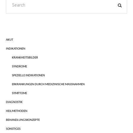
AKUT
INDIKATIONEN
KRANKHEITSBILDER
SYNDROME
SPEZIELLE INDIKATIONEN
ERKRANKUNGEN DURCH MEDIZINISCHE MASSNAHMEN
SYMPTOME
DIAGNOSTIK
HEILMETHODEN
BEHANDLUNGSKONZEPTE
SONSTIGES