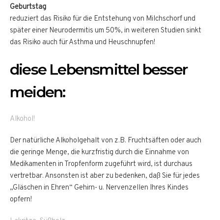
Geburtstag
reduziert das Risiko für die Entstehung von Milchschorf und
später einer Neurodermitis um 50%, in weiteren Studien sinkt
das Risiko auch für Asthma und Heuschnupfen!
diese Lebensmittel besser
meiden:
Alkohol!
Der natürliche Alkoholgehalt von z.B. Fruchtsäften oder auch
die geringe Menge, die kurzfristig durch die Einnahme von
Medikamenten in Tropfenform zugeführt wird, ist durchaus
vertretbar. Ansonsten ist aber zu bedenken, daß Sie für jedes
„Gläschen in Ehren“ Gehirn- u. Nervenzellen Ihres Kindes
opfern!