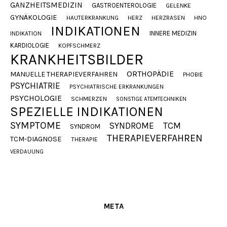
GANZHEITSMEDIZIN
GASTROENTEROLOGIE
GELENKE
GYNÄKOLOGIE
HAUTERKRANKUNG
HERZ
HERZRASEN
HNO
INDIKATIONEN
INNERE MEDIZIN
INDIKATION
KARDIOLOGIE
KOPFSCHMERZ
KRANKHEITSBILDER
ORTHOPÄDIE
MANUELLE THERAPIEVERFAHREN
PHOBIE
PSYCHIATRIE
PSYCHIATRISCHE ERKRANKUNGEN
PSYCHOLOGIE
SCHMERZEN
SONSTIGE ATEMTECHNIKEN
SPEZIELLE INDIKATIONEN
SYMPTOME
SYNDROME
TCM
SYNDROM
THERAPIEVERFAHREN
TCM-DIAGNOSE
THERAPIE
VERDAUUNG
META