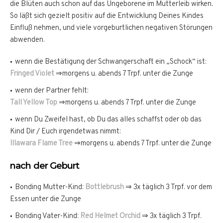
die Blüten auch schon auf das Ungeborene im Mutterleib wirken.
So läßt sich gezielt positiv auf die Entwicklung Deines Kindes
Einfluß nehmen, und viele vorgeburtlichen negativen Störungen
abwenden.
wenn die Bestätigung der Schwangerschaft ein „Schock“ ist:
Fringed Violet
⇒morgens u. abends 7 Trpf. unter die Zunge
wenn der Partner fehlt:
Tall Yellow Top
⇒morgens u. abends 7 Trpf. unter die Zunge
wenn Du Zweifel hast, ob Du das alles schaffst oder ob das
Kind Dir / Euch irgendetwas nimmt:
Illawara Flame Tree
⇒morgens u. abends 7 Trpf. unter die Zunge
nach der Geburt
Bonding Mutter-Kind:
Bottlebrush
⇒ 3x täglich 3 Trpf. vor dem
Essen unter die Zunge
Bonding Vater-Kind:
Red Helmet Orchid
⇒ 3x täglich 3 Trpf.