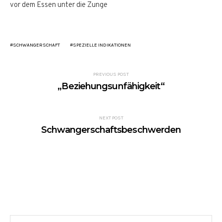
vor dem Essen unter die Zunge
SCHWANGERSCHAFT
SPEZIELLE INDIKATIONEN
PREVIOUS POST
„Beziehungsunfähigkeit“
NEXT POST
Schwangerschaftsbeschwerden