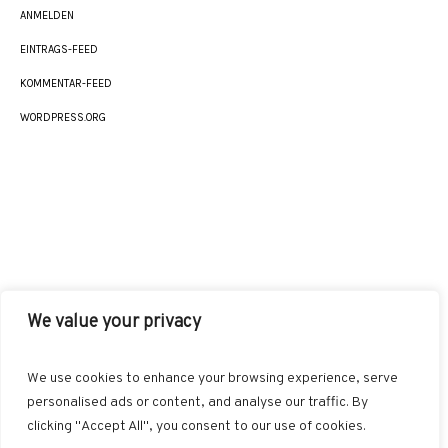
ANMELDEN
EINTRAGS-FEED
KOMMENTAR-FEED
WORDPRESS.ORG
We value your privacy
AKUT
INDIKATIONEN
HEILMETHODEN
We use cookies to enhance your browsing experience, serve
BEHANDLUNGSKONZEPTE
SONSTIGES
personalised ads or content, and analyse our traffic. By
clicking "Accept All", you consent to our use of cookies.