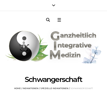
Schwangerschaft
HOME
/
INDIKATIONEN
/
SPEZIELLE INDIKATIONEN
/
SCHWANGERSCHAFT