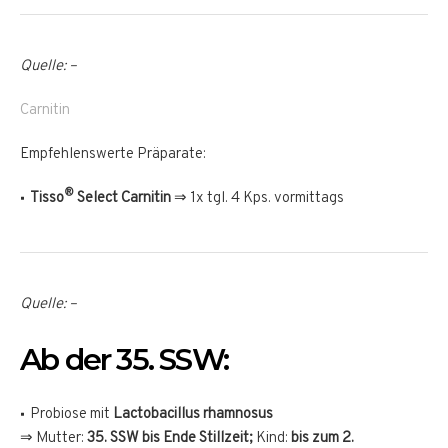
Quelle: –
Carnitin
Empfehlenswerte Präparate:
®
Tisso
Select Carnitin
⇒ 1x tgl. 4 Kps. vormittags
Quelle: –
Ab der 35. SSW:
Probiose mit
Lactobacillus rhamnosus
⇒ Mutter:
35. SSW bis Ende Stillzeit;
Kind:
bis zum 2.