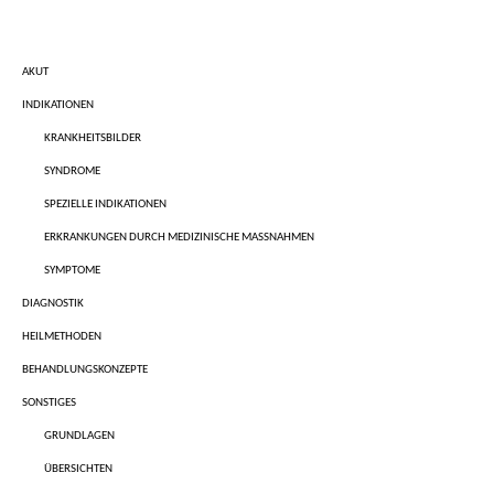
AKUT
INDIKATIONEN
KRANKHEITSBILDER
SYNDROME
SPEZIELLE INDIKATIONEN
ERKRANKUNGEN DURCH MEDIZINISCHE MASSNAHMEN
SYMPTOME
DIAGNOSTIK
HEILMETHODEN
BEHANDLUNGSKONZEPTE
SONSTIGES
GRUNDLAGEN
ÜBERSICHTEN