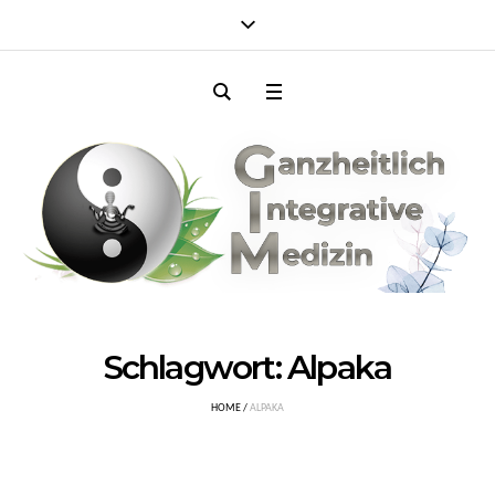
Schlagwort:
Alpaka
HOME
/
ALPAKA