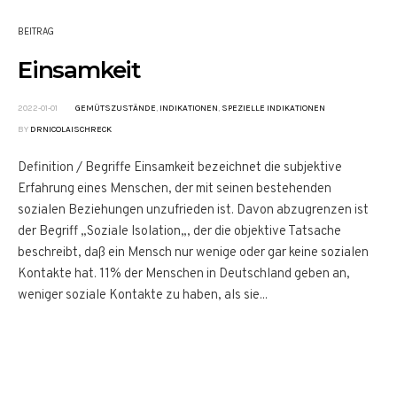
BEITRAG
Einsamkeit
2022-01-01
GEMÜTSZUSTÄNDE
,
INDIKATIONEN
,
SPEZIELLE INDIKATIONEN
BY
DRNICOLAISCHRECK
Definition / Begriffe Einsamkeit bezeichnet die subjektive
Erfahrung eines Menschen, der mit seinen bestehenden
sozialen Beziehungen unzufrieden ist. Davon abzugrenzen ist
der Begriff „Soziale Isolation„, der die objektive Tatsache
beschreibt, daß ein Mensch nur wenige oder gar keine sozialen
Kontakte hat. 11% der Menschen in Deutschland geben an,
weniger soziale Kontakte zu haben, als sie...