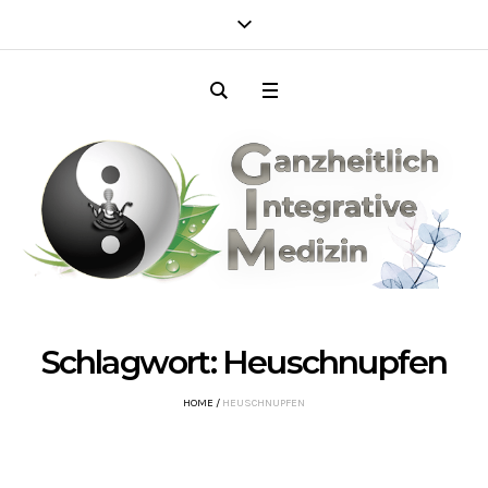
Schlagwort:
Heuschnupfen
HOME
/
HEUSCHNUPFEN