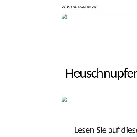
von Dr. med. Nicolai Schreck
Heuschnupfen (
Lesen Sie auf diese