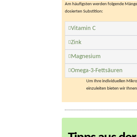
Am häufigsten werden folgende Mängel
dosierten Substition:
Vitamin C
Zink
Magnesium
Omega-3-Fettsäuren
Um Ihre individuellen Mikr
einzuleiten bieten wir Ihne