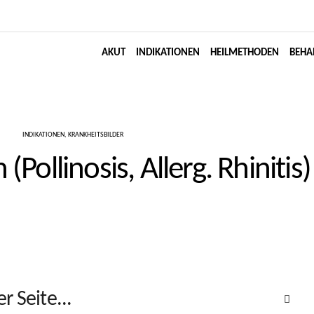
AKUT
INDIKATIONEN
HEILMETHODEN
BEHA
INDIKATIONEN
,
KRANKHEITSBILDER
Pollinosis, Allerg. Rhinitis)
r Seite...