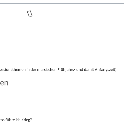
essionsthemen in der marsischen Frühjahrs- und damit Anfangszeit)
gen
ns führe ich Krieg?