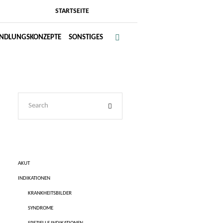
STARTSEITE
NDLUNGSKONZEPTE
SONSTIGES
AKUT
INDIKATIONEN
KRANKHEITSBILDER
SYNDROME