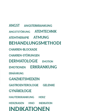
ANGST
ANGSTERKRANKUNG
ATEMTECHNIK
ANGSTSTÖRUNG
ATMUNG
ATEMTHERAPIE
BEHANDLUNGSMETHODE
CHAKREN-BLOCKADE
CHAKREN-STÖRUNGEN
DERMATOLOGIE
EMOTION
ERKRANKUNG
EMOTIONEN
ERNÄHRUNG
GANZHEITSMEDIZIN
GASTROENTEROLOGIE
GELENKE
GYNÄKOLOGIE
HAUTERKRANKUNG
HERZ
HERZRASEN
HNO
INDIKATION
INDIKATIONEN