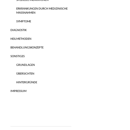
SPEZIELLE INDIKATIONEN
ERKRANKUNGEN DURCH MEDIZINISCHE
MASSNAHMEN
SYMPTOME
DIAGNOSTIK
HEILMETHODEN
BEHANDLUNGSKONZEPTE
SONSTIGES
GRUNDLAGEN
ÜBERSICHTEN
HINTERGRÜNDE
IMPRESSUM