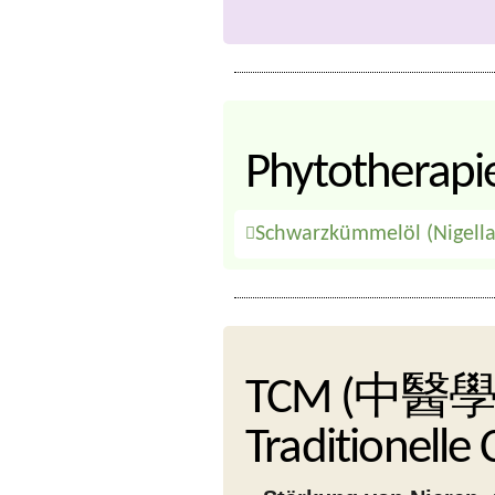
Phytotherapi
Schwarzkümmelöl (Nigella 
TCM (中醫學
Traditionelle