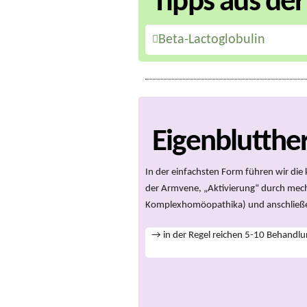
Tipps aus der
Beta-Lactoglobulin
Eigenblutther
In der einfachsten Form führen wir die
der Armvene, „Aktivierung“ durch mech
Komplexhomöopathika) und anschließe
→ in der Regel reichen 5-10 Behandlu