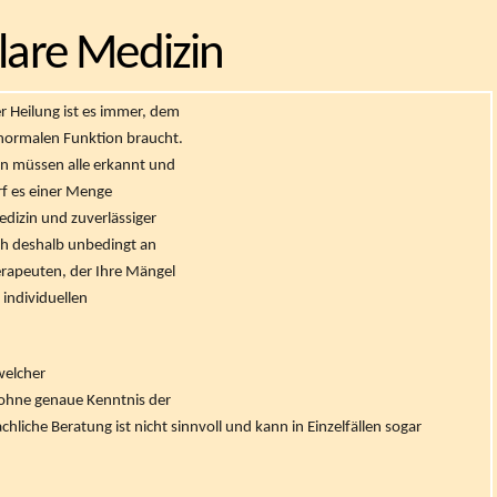
are Medizin
r Heilung ist es immer, dem
 normalen Funktion braucht.
n müssen alle erkannt und
f es einer Menge
dizin und zuverlässiger
h deshalb unbedingt an
erapeuten, der Ihre Mängel
 individuellen
welcher
ohne genaue Kenntnis der
liche Beratung ist nicht sinnvoll und kann in Einzelfällen sogar