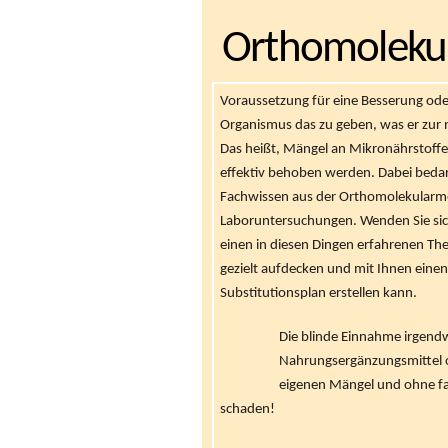
Orthomolekul
Voraussetzung für eine Besserung ode
Organismus das zu geben, was er zur
Das heißt, Mängel an Mikronährstoffe
effektiv behoben werden. Dabei bedar
Fachwissen aus der Orthomolekularme
Laboruntersuchungen. Wenden Sie sic
einen in diesen Dingen erfahrenen Th
gezielt aufdecken und mit Ihnen einen
Substitutionsplan erstellen kann.
Die blinde Einnahme irgend
Nahrungsergänzungsmittel 
eigenen Mängel und ohne fach
schaden!