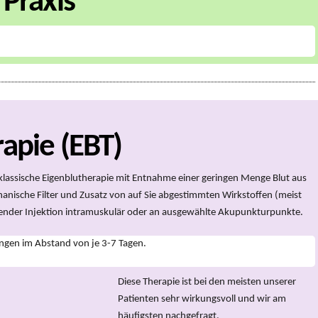
 Praxis
apie (EBT)
 klassische Eigenblutherapie mit Entnahme einer geringen Menge Blut aus
anische Filter und Zusatz von auf Sie abgestimmten Wirkstoffen (meist
nder Injektion intramuskulär oder an ausgewählte Akupunkturpunkte.
ngen im Abstand von je 3-7 Tagen.
Diese Therapie ist bei den meisten unserer
Patienten sehr wirkungsvoll und wir am
häufigsten nachgefragt.