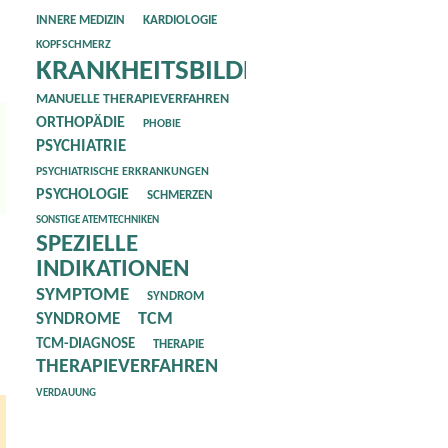
INNERE MEDIZIN
KARDIOLOGIE
KOPFSCHMERZ
KRANKHEITSBILDER
MANUELLE THERAPIEVERFAHREN
ORTHOPÄDIE
PHOBIE
PSYCHIATRIE
PSYCHIATRISCHE ERKRANKUNGEN
PSYCHOLOGIE
SCHMERZEN
SONSTIGE ATEMTECHNIKEN
SPEZIELLE
INDIKATIONEN
SYMPTOME
SYNDROM
SYNDROME
TCM
TCM-DIAGNOSE
THERAPIE
THERAPIEVERFAHREN
VERDAUUNG