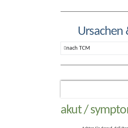
Ursachen 
nach TCM
akut / sympto