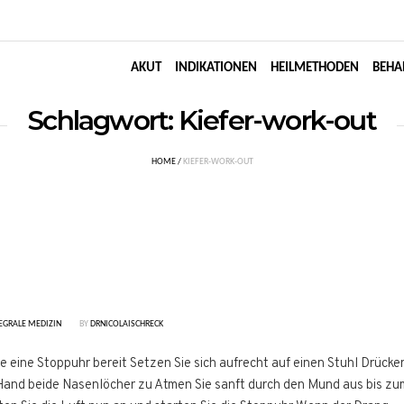
AKUT
INDIKATIONEN
HEILMETHODEN
BEHA
Schlagwort:
Kiefer-work-out
HOME
/
KIEFER-WORK-OUT
EGRALE MEDIZIN
BY
DRNICOLAISCHRECK
 eine Stoppuhr bereit Setzen Sie sich aufrecht auf einen Stuhl Drücke
 Hand beide Nasenlöcher zu Atmen Sie sanft durch den Mund aus bis zu