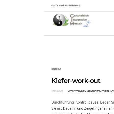
von Dr. med. Nicolai Schreck
BEITRAG
Kiefer-work-out
2022-02-02
ATEMTECHNIKEN
,
GANZHEITSMEDIZIN
,
INT
Durchführung: Kontrollpause: Legen Sie
Sie mit Dauemn und Zeigefinger einer