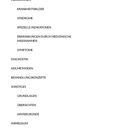
INDIKATIONEN
KRANKHEITSBILDER
SYNDROME
SPEZIELLE INDIKATIONEN
ERKRANKUNGEN DURCH MEDIZINISCHE
MASSNAHMEN
SYMPTOME
DIAGNOSTIK
HEILMETHODEN
BEHANDLUNGSKONZEPTE
SONSTIGES
GRUNDLAGEN
ÜBERSICHTEN
HINTERGRÜNDE
IMPRESSUM