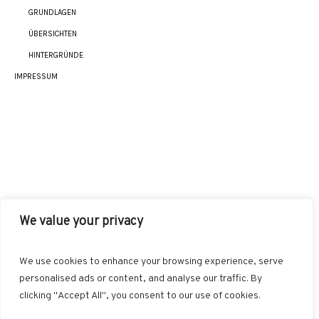
GRUNDLAGEN
ÜBERSICHTEN
HINTERGRÜNDE
IMPRESSUM
We value your privacy
AKUT
INDIKATIONEN
HEILMETHODEN
We use cookies to enhance your browsing experience, serve
BEHANDLUNGSKONZEPTE
SONSTIGES
personalised ads or content, and analyse our traffic. By
clicking "Accept All", you consent to our use of cookies.