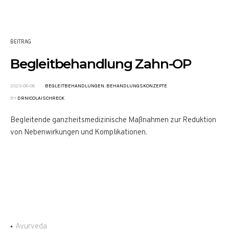
BEITRAG
Begleitbehandlung Zahn-OP
2025-08-08
BEGLEITBEHANDLUNGEN
,
BEHANDLUNGSKONZEPTE
BY
DRNICOLAISCHRECK
Begleitende ganzheitsmedizinische Maßnahmen zur Reduktion
von Nebenwirkungen und Komplikationen.
Ayurveda