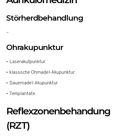
Störherdbehandlung
–
Ohrakupunktur
Laserakutpunktur
klassische Ohrnadel-Akupunktur
Dauernadel-Akupunktur
Templantate
Reflexzonenbehandung
(RZT)