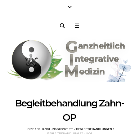
Begleitbehandlung Zahn-
OP
HOME
/
BEHANDLUNGSKONZEPTE
/
BEGLEITBEHANDLUNGEN
/
BEGLEITBEHANDLUNG ZAHN-OP