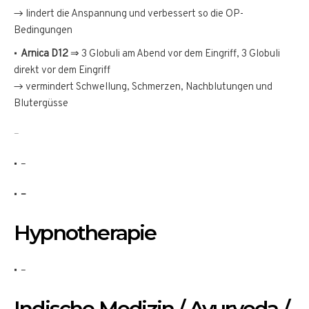
→ lindert die Anspannung und verbessert so die OP-
Bedingungen
Arnica D12
⇒ 3 Globuli am Abend vor dem Eingriff, 3 Globuli
direkt vor dem Eingriff
→ vermindert Schwellung, Schmerzen, Nachblutungen und
Blutergüsse
–
–
–
Hypnotherapie
–
Indische Medizin / Ayurveda /