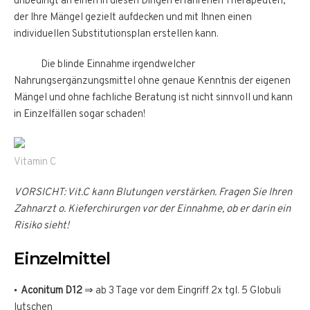
unbedingt an einen in diesen Dingen erfahrenen Therapeuten,
der Ihre Mängel gezielt aufdecken und mit Ihnen einen
individuellen Substitutionsplan erstellen kann.
Die blinde Einnahme irgendwelcher
Nahrungsergänzungsmittel ohne genaue Kenntnis der eigenen
Mängel und ohne fachliche Beratung ist nicht sinnvoll und kann
in Einzelfällen sogar schaden!
Vitamin C
VORSICHT: Vit.C kann Blutungen verstärken. Fragen Sie Ihren
Zahnarzt o. Kieferchirurgen vor der Einnahme, ob er darin ein
Risiko sieht!
Einzelmittel
Aconitum D12
⇒ ab 3 Tage vor dem Eingriff 2x tgl. 5 Globuli
lutschen