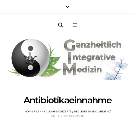
Antibiotikaeinnahme
HOME
/
BEHANDLUNGSKONZEPTE
/
BEGLEITBEHANDLUNGEN
/
ANTIBIOTIKAEINNAHME