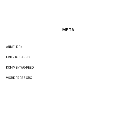
META
ANMELDEN
EINTRAGS-FEED
KOMMENTAR-FEED
WORDPRESS.ORG