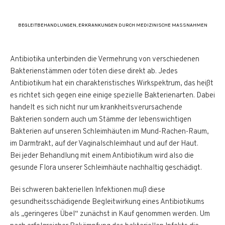
BEGLEITBEHANDLUNGEN
,
ERKRANKUNGEN DURCH MEDIZINISCHE MASSNAHMEN
Antibiotika unterbinden die Vermehrung von verschiedenen
Bakterienstämmen oder töten diese direkt ab. Jedes
Antibiotikum hat ein charakteristisches Wirkspektrum, das heißt
es richtet sich gegen eine einige spezielle Bakterienarten. Dabei
handelt es sich nicht nur um krankheitsverursachende
Bakterien sondern auch um Stämme der lebenswichtigen
Bakterien auf unseren Schleimhäuten im Mund-Rachen-Raum,
im Darmtrakt, auf der Vaginalschleimhaut und auf der Haut.
Bei jeder Behandlung mit einem Antibiotikum wird also die
gesunde Flora unserer Schleimhäute nachhaltig geschädigt.
Bei schweren bakteriellen Infektionen muß diese
gesundheitsschädigende Begleitwirkung eines Antibiotikums
als „geringeres Übel“ zunächst in Kauf genommen werden. Um