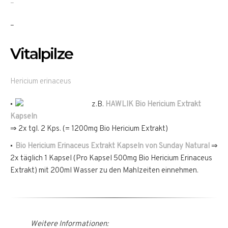
–
–
Vitalpilze
Hericium erinaceus
z.B.
HAWLIK Bio Hericium
Extrakt
Kapseln
⇒ 2x tgl. 2 Kps. (= 1200mg Bio Hericium Extrakt)
Bio Hericium Erinaceus Extrakt Kapseln von Sunday Natural
⇒
2x täglich 1 Kapsel (Pro Kapsel 500mg Bio Hericium Erinaceus
Extrakt) mit 200ml Wasser zu den Mahlzeiten einnehmen.
Weitere Informationen: