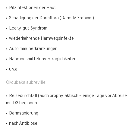
Pilzinfektionen der Haut
Schädigung der Darmflora (Darm-Mikrobiom)
Leaky-gut-Syndrom
wiederkehrende Harnwegsinfekte
Autoimmunerkrankungen
Nahrungsmittelunverträglichkeiten
u.v.a.
Okoubaka aubrevillei
Reisedurchfall (auch prophylaktisch – einige Tage vor Abreise
mit D3 beginnen
Darmsanierung
nach Antibiose