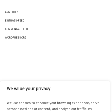
ANMELDEN
EINTRAGS-FEED
KOMMENTAR-FEED
WORDPRESS.ORG
We value your privacy
AKUT
INDIKATIONEN
HEILMETHODEN
We use cookies to enhance your browsing experience, serve
BEHANDLUNGSKONZEPTE
SONSTIGES
personalised ads or content, and analyse our traffic. By