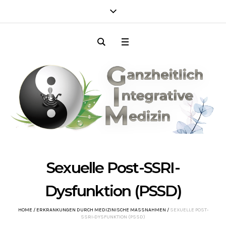
Sexuelle Post-SSRI-
Dysfunktion (PSSD)
HOME
/
ERKRANKUNGEN DURCH MEDIZINISCHE MASSNAHMEN
/
SEXUELLE POST-
SSRI-DYSFUNKTION (PSSD)