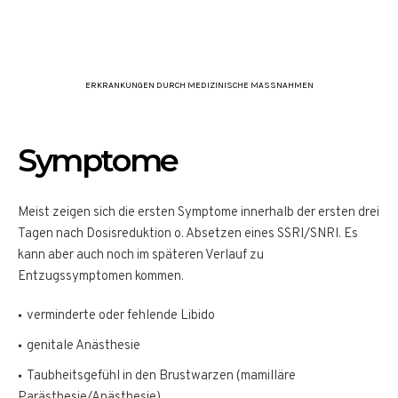
ERKRANKUNGEN DURCH MEDIZINISCHE MASSNAHMEN
Symptome
Meist zeigen sich die ersten Symptome innerhalb der ersten drei
Tagen nach Dosisreduktion o. Absetzen eines SSRI/SNRI. Es
kann aber auch noch im späteren Verlauf zu
Entzugssymptomen kommen.
verminderte oder fehlende Libido
genitale Anästhesie
Taubheitsgefühl in den Brustwarzen (mamilläre
Parästhesie/Anästhesie)