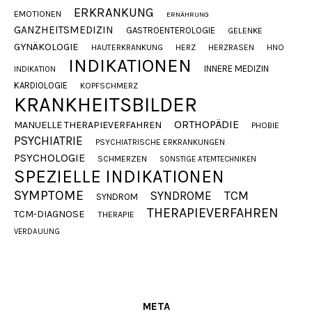
ERKRANKUNG
EMOTIONEN
ERNÄHRUNG
GANZHEITSMEDIZIN
GASTROENTEROLOGIE
GELENKE
GYNÄKOLOGIE
HAUTERKRANKUNG
HERZ
HERZRASEN
HNO
INDIKATIONEN
INNERE MEDIZIN
INDIKATION
KARDIOLOGIE
KOPFSCHMERZ
KRANKHEITSBILDER
ORTHOPÄDIE
MANUELLE THERAPIEVERFAHREN
PHOBIE
PSYCHIATRIE
PSYCHIATRISCHE ERKRANKUNGEN
PSYCHOLOGIE
SCHMERZEN
SONSTIGE ATEMTECHNIKEN
SPEZIELLE INDIKATIONEN
SYMPTOME
SYNDROME
TCM
SYNDROM
THERAPIEVERFAHREN
TCM-DIAGNOSE
THERAPIE
VERDAUUNG
META