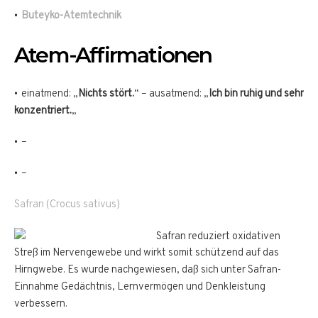
Buteyko-Atemtechnik
Atem-Affirmationen
einatmend: „
Nichts stört.
“ – ausatmend: „
Ich bin ruhig und sehr
konzentriert.
„
–
–
Safran (Crocus sativus)
Safran reduziert oxidativen
Streß im Nervengewebe und wirkt somit schützend auf das
Hirngwebe. Es wurde nachgewiesen, daß sich unter Safran-
Einnahme Gedächtnis, Lernvermögen und Denkleistung
verbessern.