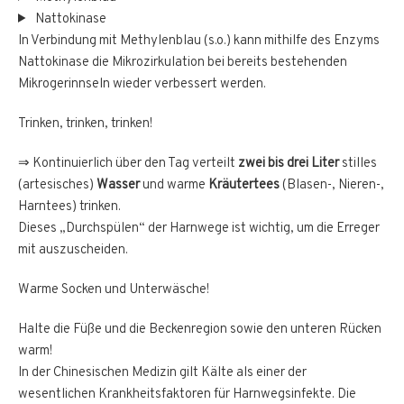
Nattokinase
In Verbindung mit Methylenblau (s.o.) kann mithilfe des Enzyms
Nattokinase die Mikrozirkulation bei bereits bestehenden
Mikrogerinnseln wieder verbessert werden.
Trinken, trinken, trinken!
⇒ Kontinuierlich über den Tag verteilt
zwei bis drei Liter
stilles
(artesisches)
Wasser
und warme
Kräutertees
(Blasen-, Nieren-,
Harntees) trinken.
Dieses „Durchspülen“ der Harnwege ist wichtig, um die Erreger
mit auszuscheiden.
Warme Socken und Unterwäsche!
Halte die Füße und die Beckenregion sowie den unteren Rücken
warm!
In der Chinesischen Medizin gilt Kälte als einer der
wesentlichen Krankheitsfaktoren für Harnwegsinfekte. Die