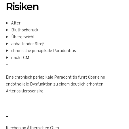
Risiken
Alter
Bluthochdruck
Übergewicht
anhaltender Streß
chronische periapikale Paradontitis
nach TCM
–
Eine chronisch periapikale Paradontitis führt über eine
endotheliale Dysfunktion zu einem deutlich erhöhten
Arterioskleroserisiko.
–
–
Riechen an Ätherischen Ölen