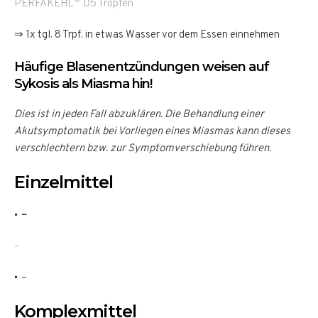
PERFAKEHL
D5 Tropfen
⇒ 1x tgl. 8 Trpf. in etwas Wasser vor dem Essen einnehmen
Häufige Blasenentzündungen weisen auf
Sykosis als Miasma hin!
Dies ist in jeden Fall abzuklären. Die Behandlung einer
Akutsymptomatik bei Vorliegen eines Miasmas kann dieses
verschlechtern bzw. zur Symptomverschiebung führen.
Einzelmittel
–
–
–
Komplexmittel