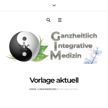
Vorlage aktuell
HOME
/
UNCATEGORIZED
/
VORLAGE AKTUELL