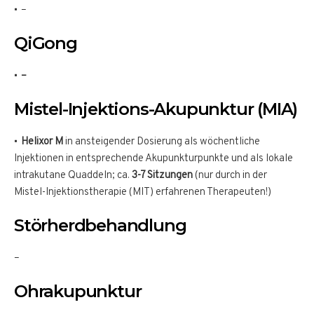
–
QiGong
–
Mistel-Injektions-Akupunktur (MIA)
Helixor M
in ansteigender Dosierung als wöchentliche
Injektionen in entsprechende Akupunkturpunkte und als lokale
intrakutane Quaddeln; ca.
3-7 Sitzungen
(nur durch in der
Mistel-Injektionstherapie (MIT) erfahrenen Therapeuten!)
Störherdbehandlung
–
Ohrakupunktur