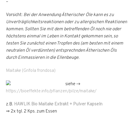
–
Vorsicht:
Bei der Anwendung Ätherischer Öle kann es zu
Unverträglichkeitsreaktionen oder zu allergischen Reaktionen
kommen. Sollten Sie mit dem betreffenden Öl noch nie oder
höchstens einmal im Leben in Kontakt gekommen sein, so
testen Sie zunächst einen Tropfen des (am besten mit einem
neutralen Öl verdünnten) entsprechnden Ätherischen Öls
durch Einmassieren in die Ellenbeuge.
Maitake (Grifola frondosa)
siehe →
https://bioeffekte.info/pflanzen/pilze/maitake/
z.B.
HAWLIK Bio Maitake
Extrakt + Pulver Kapseln
⇒ 2x tgl. 2 Kps. zum Essen