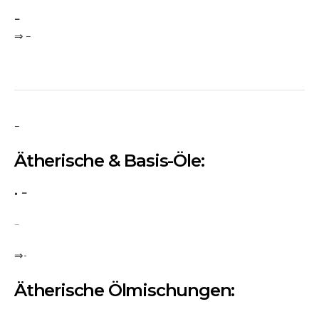
–
⇒ –
–
Ätherische & Basis-Öle:
–
–
⇒-
Ätherische Ölmischungen: