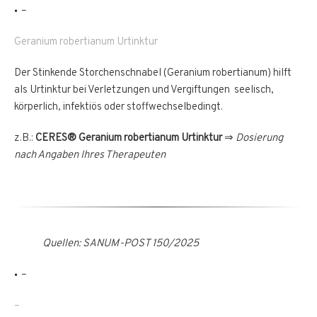
–
Geranium robertianum Urtinktur
Der Stinkende Storchenschnabel (Geranium robertianum) hilft
als Urtinktur bei Verletzungen und Vergiftungen seelisch,
körperlich, infektiös oder stoffwechselbedingt.
z.B.:
CERES® Geranium robertianum Urtinktur
⇒
Dosierung
nach Angaben Ihres Therapeuten
Quellen: SANUM-POST 150/2025
–
–