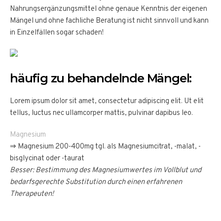
Nahrungsergänzungsmittel ohne genaue Kenntnis der eigenen
Mängel und ohne fachliche Beratung ist nicht sinnvoll und kann
in Einzelfällen sogar schaden!
häufig zu behandelnde Mängel:
Lorem ipsum dolor sit amet, consectetur adipiscing elit. Ut elit
tellus, luctus nec ullamcorper mattis, pulvinar dapibus leo.
Magnesium
⇒ Magnesium 200-400mg tgl. als Magnesiumcitrat, -malat, -
bisglycinat oder -taurat
Besser: Bestimmung des Magnesiumwertes im Vollblut und
bedarfsgerechte Substitution durch einen erfahrenen
Therapeuten!