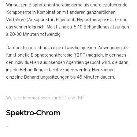
Wir nutzen Biophotonentherapie gerne als energiezuführende
Komponente in Kombination mit anderen ganzheitlichen
Verfahren (Aukupunktur, Eigenblut, Hypnotherapie etc.) – und
das sehr erfolgreich. Meist sind ca. 5-10 Behandlungssitzungen
à 20-30 Minuten notwendig.
Darüber hinaus ist auch eine etwas komplexere Anwendung als
funktionelle Biophotonentherapie (fBPT) möglich, in der nach
den individuellen auslösenden Agentien gesucht wird, die dann
in jede Behandlung mit einbezogen werden. Hier können
einzelne Behandlungssitzungen bis 45 Minuten dauern.
Weitere Informationen zur BPT und fBPT
Spektro-Chrom
–