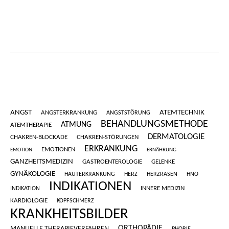
ANGST
ATEMTECHNIK
ANGSTERKRANKUNG
ANGSTSTÖRUNG
BEHANDLUNGSMETHODE
ATMUNG
ATEMTHERAPIE
DERMATOLOGIE
CHAKREN-BLOCKADE
CHAKREN-STÖRUNGEN
ERKRANKUNG
EMOTIONEN
EMOTION
ERNÄHRUNG
GANZHEITSMEDIZIN
GASTROENTEROLOGIE
GELENKE
GYNÄKOLOGIE
HAUTERKRANKUNG
HERZ
HERZRASEN
HNO
INDIKATIONEN
INNERE MEDIZIN
INDIKATION
KARDIOLOGIE
KOPFSCHMERZ
KRANKHEITSBILDER
ORTHOPÄDIE
MANUELLE THERAPIEVERFAHREN
PHOBIE