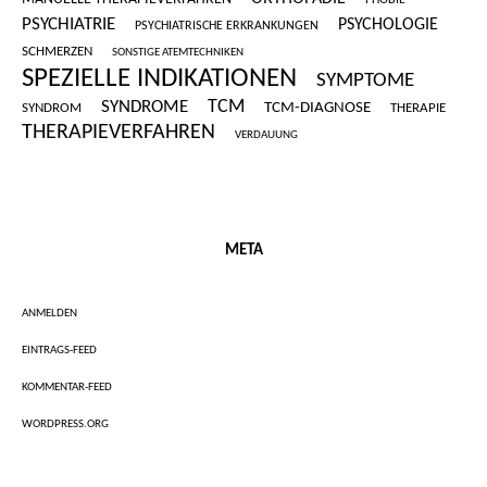
PSYCHIATRIE
PSYCHOLOGIE
PSYCHIATRISCHE ERKRANKUNGEN
SCHMERZEN
SONSTIGE ATEMTECHNIKEN
SPEZIELLE INDIKATIONEN
SYMPTOME
SYNDROME
TCM
TCM-DIAGNOSE
SYNDROM
THERAPIE
THERAPIEVERFAHREN
VERDAUUNG
META
ANMELDEN
EINTRAGS-FEED
KOMMENTAR-FEED
WORDPRESS.ORG