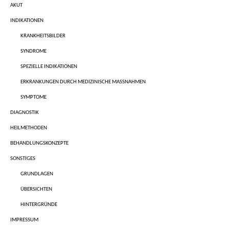
AKUT
INDIKATIONEN
KRANKHEITSBILDER
SYNDROME
SPEZIELLE INDIKATIONEN
ERKRANKUNGEN DURCH MEDIZINISCHE MASSNAHMEN
SYMPTOME
DIAGNOSTIK
HEILMETHODEN
BEHANDLUNGSKONZEPTE
SONSTIGES
GRUNDLAGEN
ÜBERSICHTEN
HINTERGRÜNDE
IMPRESSUM