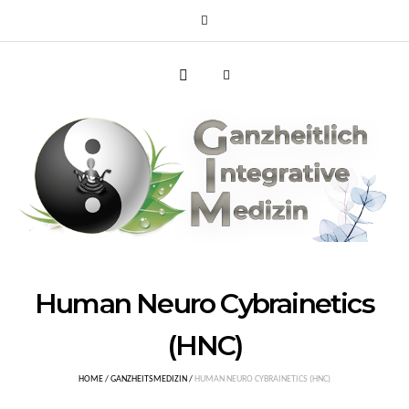
Human Neuro Cybrainetics
(HNC)
HOME
/
GANZHEITSMEDIZIN
/
HUMAN NEURO CYBRAINETICS (HNC)