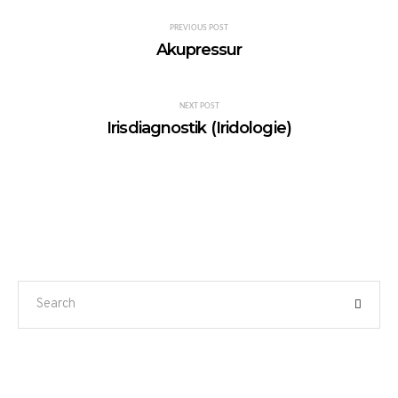
PREVIOUS POST
Akupressur
NEXT POST
Irisdiagnostik (Iridologie)