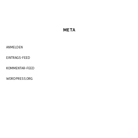
META
ANMELDEN
EINTRAGS-FEED
KOMMENTAR-FEED
WORDPRESS.ORG