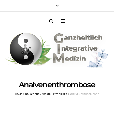
Analvenenthrombose
HOME
/
INDIKATIONEN
/
KRANKHEITSBILDER
/
ANALVENENTHROMBOSE