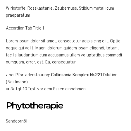
Wirkstoffe: Rosskastanie, Zaubernuss, Stibium metallicum
praeparatum
Accordion Tab Title 1
Lorem ipsum dolor sit amet, consectetur adipisicing elit. Optio,
neque qui velit. Magni dolorum quidem ipsam eligendi, totam,
facilis laudantium cum accusamus ullam voluptatibus commodi
numquam, error, est. Ea, consequatur.
bei Pfortaderstauung:
Collinsonia Komplex Nr.221
Dilution
(Nestmann)
⇒ 3x tgl. 10 Trpf. vor dem Essen einnehmen
Phytotherapie
Sanddornöl