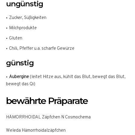
ungünstig
Zucker, Süßigkeiten
Milchprodukte
Gluten
Chili, Pfeffer u.a. scharfe Gewürze
günstig
Aubergine
(leitet Hitze aus, kühlt das Blut, bewegt das Blut,
bewegt das Qi)
bewährte Präparate
HÄMORRHOIDAL Zäpfchen N Cosmochema
Weleda Hämorrhoidal­zäpfchen