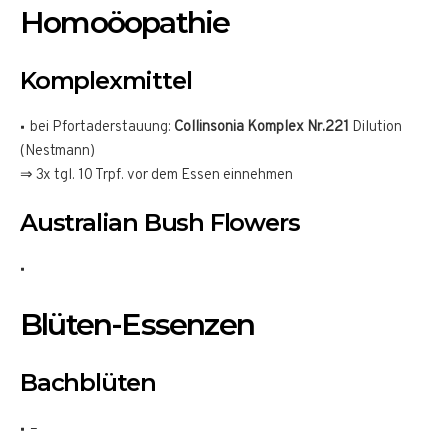
Homoöopathie
Komplexmittel
bei Pfortaderstauung:
Collinsonia Komplex Nr.221
Dilution
(Nestmann)
⇒ 3x tgl. 10 Trpf. vor dem Essen einnehmen
Australian Bush Flowers
Blüten-Essenzen
Bachblüten
–