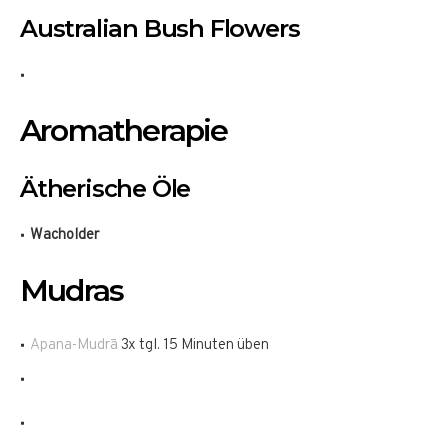
Australian Bush Flowers
Aromatherapie
Ätherische Öle
Wacholder
Mudras
Apana-Mudrā
3x tgl. 15 Minuten üben