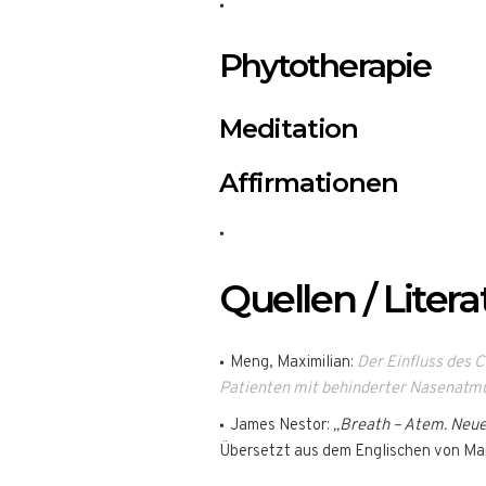
Phytotherapie
Meditation
Affirmationen
Quellen / Litera
Meng, Maximilian:
Der Einfluss des 
Patienten mit behinderter Nasenatmu
James Nestor:
„Breath – Atem. Neue
Übersetzt aus dem Englischen von Ma