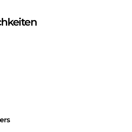
chkeiten
ers