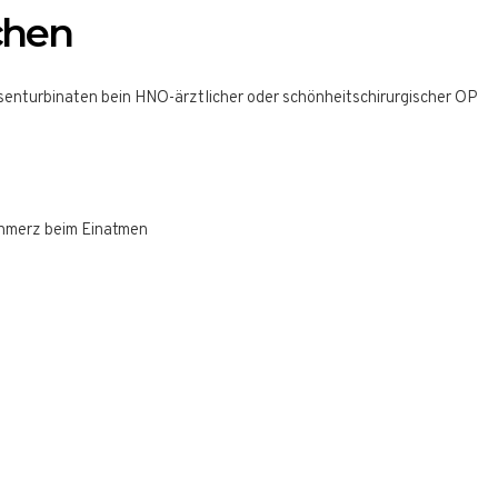
chen
enturbinaten bein HNO-ärztlicher oder schönheitschirurgischer OP
chmerz beim Einatmen