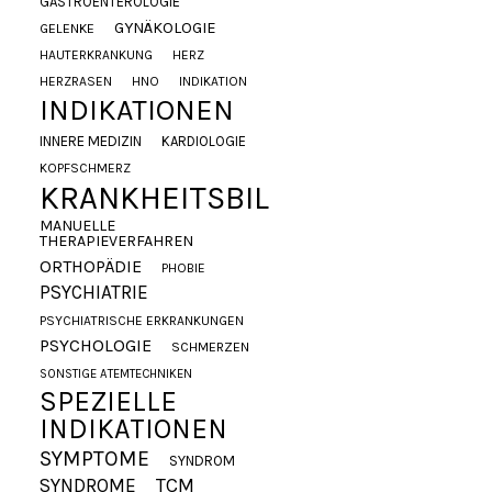
GASTROENTEROLOGIE
GYNÄKOLOGIE
GELENKE
HAUTERKRANKUNG
HERZ
HERZRASEN
HNO
INDIKATION
INDIKATIONEN
INNERE MEDIZIN
KARDIOLOGIE
KOPFSCHMERZ
KRANKHEITSBILDER
MANUELLE
THERAPIEVERFAHREN
ORTHOPÄDIE
PHOBIE
PSYCHIATRIE
PSYCHIATRISCHE ERKRANKUNGEN
PSYCHOLOGIE
SCHMERZEN
SONSTIGE ATEMTECHNIKEN
SPEZIELLE
INDIKATIONEN
SYMPTOME
SYNDROM
SYNDROME
TCM