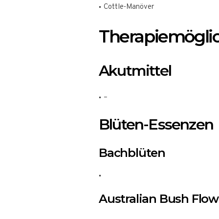
Cottle-Manöver
Therapiemögli
Akutmittel
–
Blüten-Essenzen
Bachblüten
Australian Bush Flow