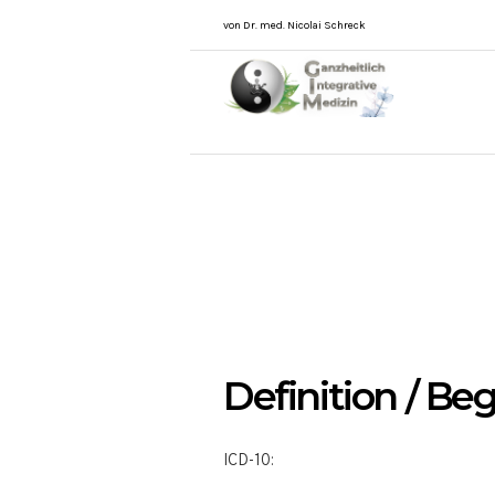
von Dr. med. Nicolai Schreck
Definition / Beg
ICD-10: