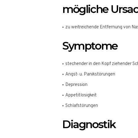
mögliche Ursa
zu weitreichende Entfernung von Nas
Symptome
stechender in den Kopf ziehender S
Angst- u. Panikstörungen
Depression
Appetitlosigkeit
Schlafstörungen
Diagnostik