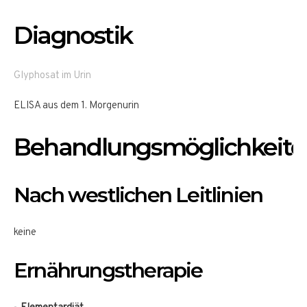
Diagnostik
Glyphosat im Urin
ELISA aus dem 1. Morgenurin
Behandlungsmöglichkeite
Nach westlichen Leitlinien
keine
Ernährungstherapie