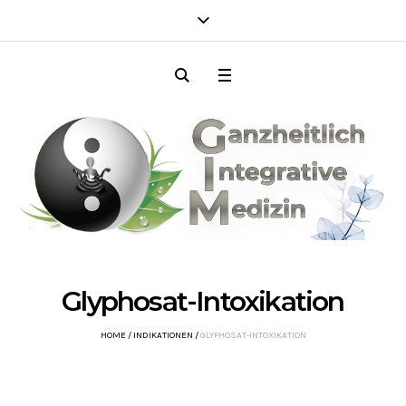
Glyphosat-Intoxikation
HOME
/
INDIKATIONEN
/
GLYPHOSAT-INTOXIKATION