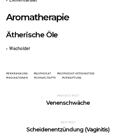
Elementardiät
Aromatherapie
Ätherische Öle
Wacholder
ERKRANKUNG
GLYPHOSAT
GLYPHOSAT-INTOXIKATION
INDIKATIONEN
UMWELTGIFTE
VERGIFTUNG
PREVIOUS POST
Venenschwäche
NEXT POST
Scheidenentzündung (Vaginitis)