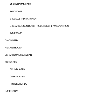
KRANKHEITSBILDER
SYNDROME
SPEZIELLE INDIKATIONEN
ERKRANKUNGEN DURCH MEDIZINISCHE MASSNAHMEN
SYMPTOME
DIAGNOSTIK
HEILMETHODEN
BEHANDLUNGSKONZEPTE
SONSTIGES
GRUNDLAGEN
ÜBERSICHTEN
HINTERGRÜNDE
IMPRESSUM