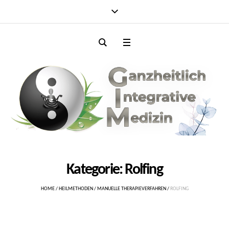
Kategorie:
Rolfing
HOME
/
HEILMETHODEN
/
MANUELLE THERAPIEVERFAHREN
/
ROLFING