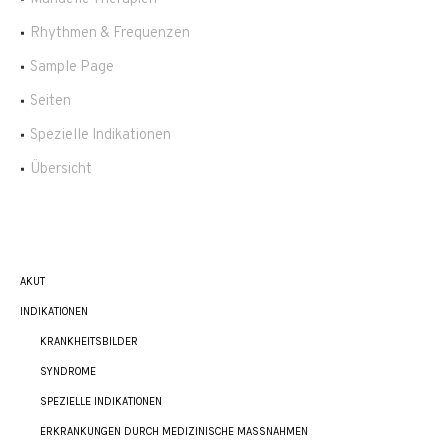
Rhythmen & Frequenzen
Sample Page
Seiten
Spezielle Indikationen
Übersicht
AKUT
INDIKATIONEN
KRANKHEITSBILDER
SYNDROME
SPEZIELLE INDIKATIONEN
ERKRANKUNGEN DURCH MEDIZINISCHE MASSNAHMEN