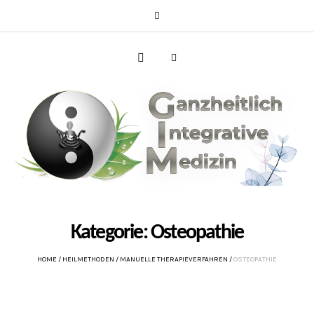
Kategorie:
Osteopathie
HOME
/
HEILMETHODEN
/
MANUELLE THERAPIEVERFAHREN
/
OSTEOPATHIE