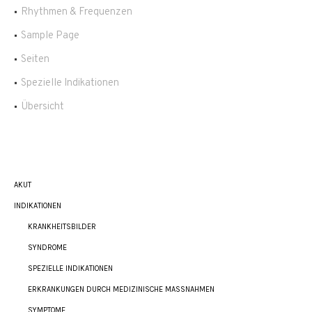
Rhythmen & Frequenzen
Sample Page
Seiten
Spezielle Indikationen
Übersicht
AKUT
INDIKATIONEN
KRANKHEITSBILDER
SYNDROME
SPEZIELLE INDIKATIONEN
ERKRANKUNGEN DURCH MEDIZINISCHE MASSNAHMEN
SYMPTOME