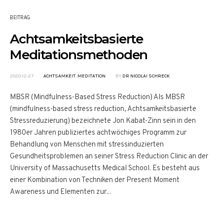
BEITRAG
Achtsamkeitsbasierte
Meditationsmethoden
2020-12-27
ACHTSAMKEIT
,
MEDITATION
BY
DR NICOLAI SCHRECK
MBSR (Mindfulness-Based Stress Reduction) Als MBSR
(mindfulness-based stress reduction, Achtsamkeitsbasierte
Stressreduzierung) bezeichnete Jon Kabat-Zinn sein in den
1980er Jahren publiziertes achtwöchiges Programm zur
Behandlung von Menschen mit stressinduzierten
Gesundheitsproblemen an seiner Stress Reduction Clinic an der
University of Massachusetts Medical School. Es besteht aus
einer Kombination von Techniken der Present Moment
Awareness und Elementen zur...