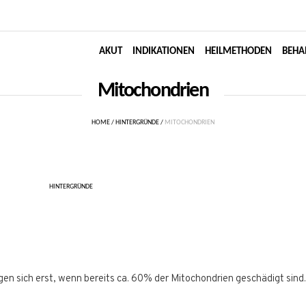
AKUT
INDIKATIONEN
HEILMETHODEN
BEHA
Mitochondrien
HOME
/
HINTERGRÜNDE
/
MITOCHONDRIEN
HINTERGRÜNDE
n sich erst, wenn bereits ca. 60% der Mitochondrien geschädigt sind.