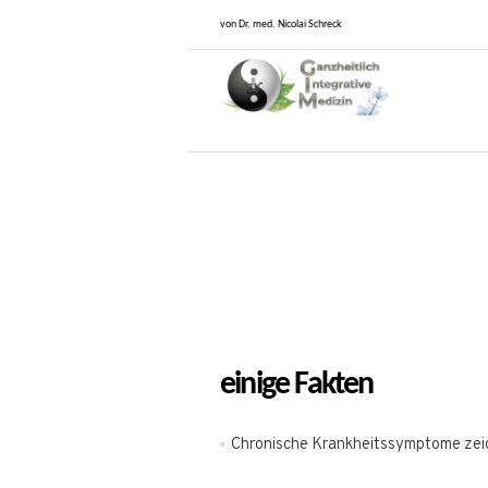
von Dr. med. Nicolai Schreck
einige Fakten
Chronische Krankheitssymptome zeige