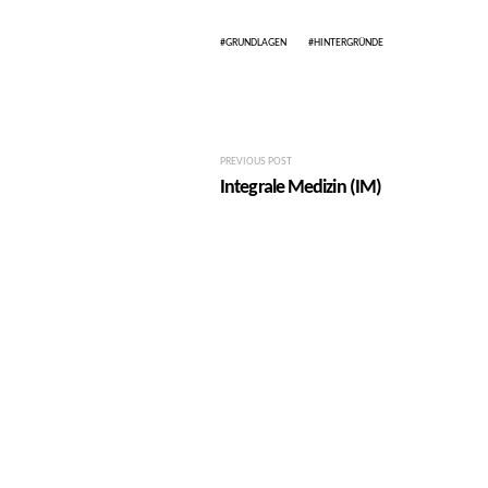
GRUNDLAGEN
HINTERGRÜNDE
PREVIOUS POST
Integrale Medizin (IM)