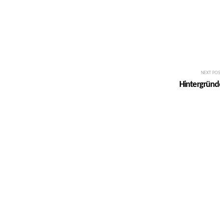
NEXT PO
Hintergründ