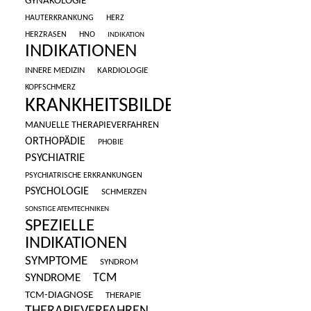
GYNÄKOLOGIE
HAUTERKRANKUNG
HERZ
HERZRASEN
HNO
INDIKATION
INDIKATIONEN
INNERE MEDIZIN
KARDIOLOGIE
KOPFSCHMERZ
KRANKHEITSBILDER
MANUELLE THERAPIEVERFAHREN
ORTHOPÄDIE
PHOBIE
PSYCHIATRIE
PSYCHIATRISCHE ERKRANKUNGEN
PSYCHOLOGIE
SCHMERZEN
SONSTIGE ATEMTECHNIKEN
SPEZIELLE
INDIKATIONEN
SYMPTOME
SYNDROM
SYNDROME
TCM
TCM-DIAGNOSE
THERAPIE